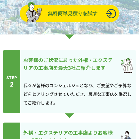
無料簡単見積りを試す
お客様のご状況にあった外構・エクステ
リアの工事店を最大3社ご紹介します
STEP
2
我々が皆様のコンシェルジュとなり、ご要望やご予算な
どをヒアリングさせていただき、最適な工事店を厳選し
てご紹介します。
外構・エクステリアの工事店よりお客様