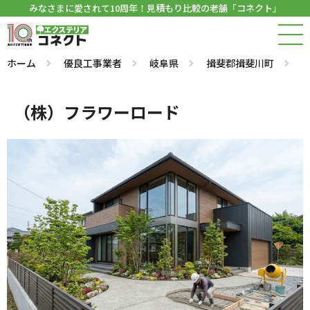
みなさまに愛されて10周年！見積もり比較の老舗「コネクト」
ホーム
優良工事業者
岐阜県
揖斐郡揖斐川町
（株）フラワーロード