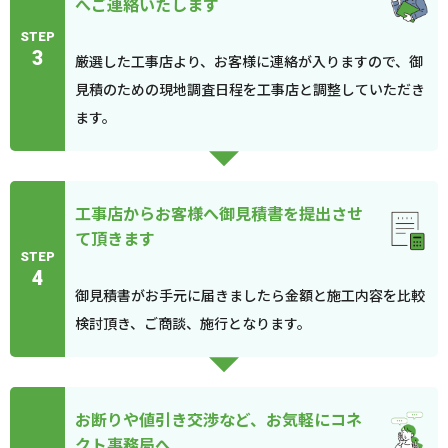
へご連絡いたします
STEP
3
厳選した工事店より、お客様に連絡が入りますので、御
見積のための現地調査日程を工事店と調整していただき
ます。
工事店からお客様へ御見積書を提出させ
て頂きます
STEP
4
御見積書がお手元に届きましたら金額と施工内容を比較
検討頂き、ご商談、施行となります。
お断りや値引き交渉など、お気軽にコネ
クト事務局へ