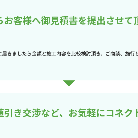
らお客様へ御見積書を提出させて
に届きましたら金額と施工内容を比較検討頂き、ご商談、施行
値引き交渉など、お気軽にコネク