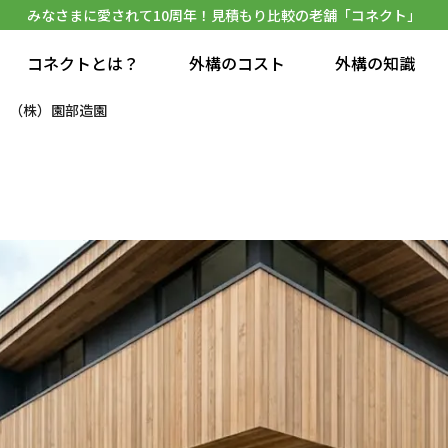
みなさまに愛されて10周年！見積もり比較の老舗「コネクト」
コネクトとは？
外構のコスト
外構の知識
（株）園部造園