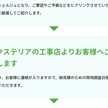
シェルジュとなり、ご要望やご予算などをヒアリングさせてい
を厳選してご紹介します。
クステリアの工事店よりお客様へ
します
り、お客様に連絡が入りますので、御見積のための現地調査日
いただきます。