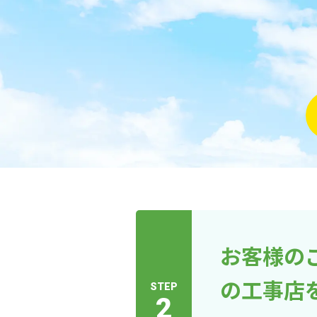
お客様の
の工事店
STEP
2