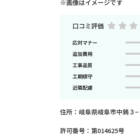
※画像はイメージです
口コミ評価
応対マナー
追加費用
工事品質
工期順守
近隣配慮
住所：岐阜県岐阜市中鶉３−
許可番号：第014625号