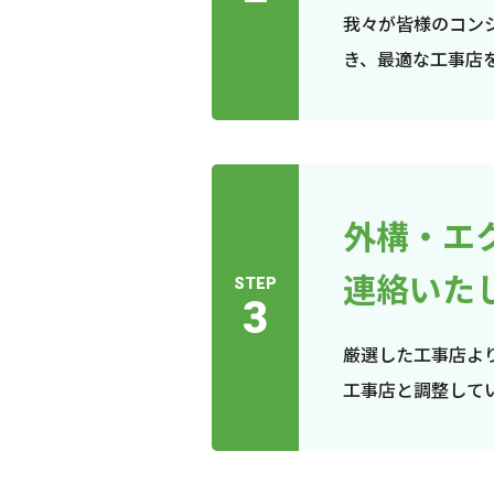
我々が皆様のコン
き、最適な工事店
外構・エ
連絡いた
STEP
3
厳選した工事店よ
工事店と調整して