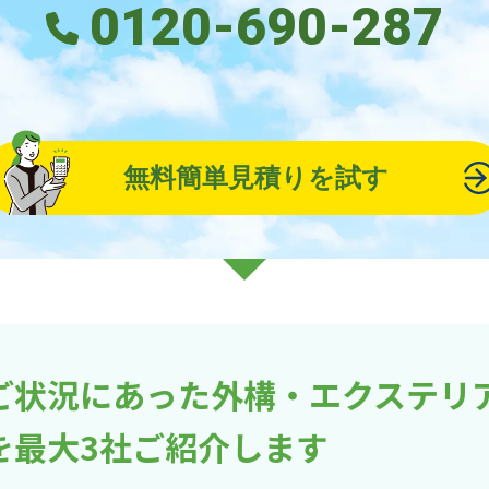
0120-690-287
無料簡単見積りを試す
ご状況にあった外構・エクステリ
を最大3社ご紹介します