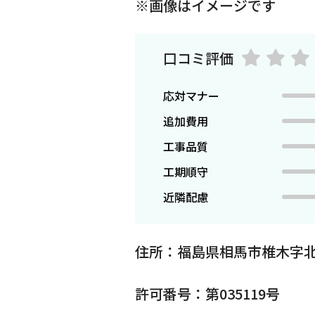
※画像はイメージです
口コミ評価
応対マナー
追加費用
工事品質
工期順守
近隣配慮
住所：福島県相馬市椎木字北
許可番号：第035119号