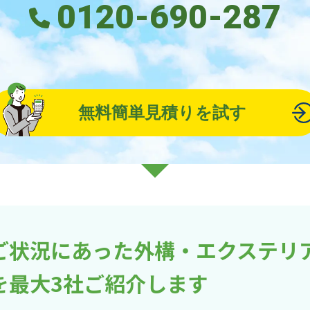
0120-690-287
無料簡単見積りを試す
ご状況にあった外構・エクステリ
を最大3社ご紹介します