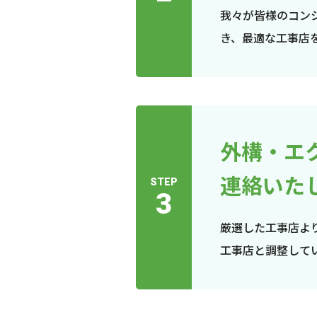
我々が皆様のコン
き、最適な工事店
外構・エ
連絡いた
STEP
3
厳選した工事店よ
工事店と調整して