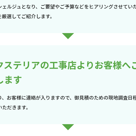
シェルジュとなり、ご要望やご予算などをヒアリングさせてい
を厳選してご紹介します。
クステリアの工事店よりお客様へ
します
り、お客様に連絡が入りますので、御見積のための現地調査日
いただきます。