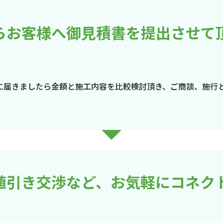
らお客様へ御見積書を提出させて
に届きましたら金額と施工内容を比較検討頂き、ご商談、施行
値引き交渉など、お気軽にコネク