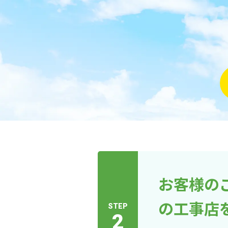
お客様の
の工事店
STEP
2