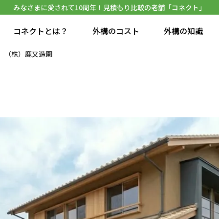
みなさまに愛されて10周年！見積もり比較の老舗「コネクト」
コネクトとは？
外構のコスト
外構の知識
（株）鹿又造園