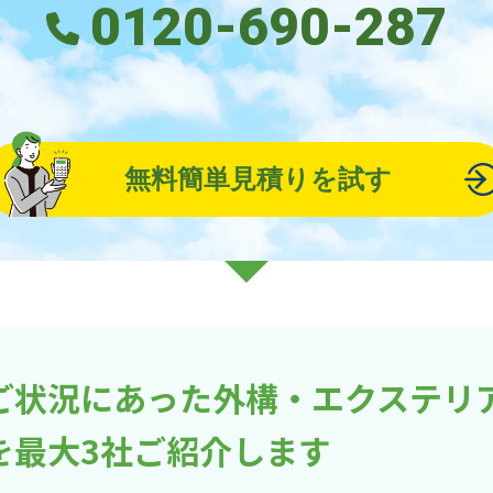
0120-690-287
無料簡単見積りを試す
ご状況にあった外構・エクステリ
を最大3社ご紹介します