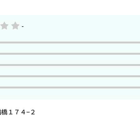
-
橋１７４−２