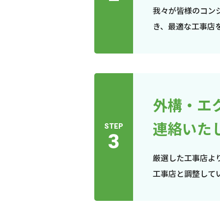
我々が皆様のコン
き、最適な工事店
外構・エ
連絡いた
STEP
3
厳選した工事店よ
工事店と調整して