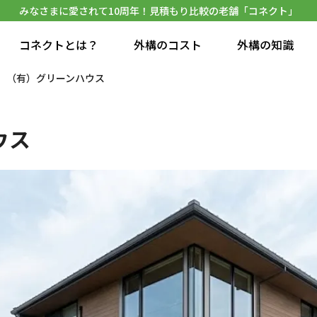
みなさまに愛されて10周年！見積もり比較の老舗「コネクト」
コネクトとは？
外構のコスト
外構の知識
（有）グリーンハウス
ウス