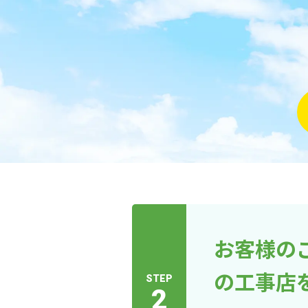
お客様の
の工事店
STEP
2