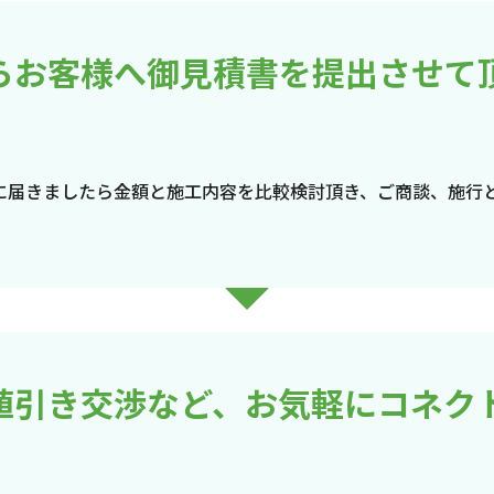
らお客様へ御見積書を提出させて
に届きましたら金額と施工内容を比較検討頂き、ご商談、施行
値引き交渉など、お気軽にコネク