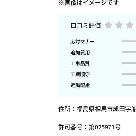
※画像はイメージです
口コミ評価
応対マナー
追加費用
工事品質
工期順守
近隣配慮
住所：福島県相馬市成田字船
許可番号：第025971号