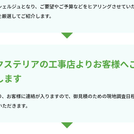
シェルジュとなり、ご要望やご予算などをヒアリングさせてい
を厳選してご紹介します。
クステリアの工事店よりお客様へ
します
り、お客様に連絡が入りますので、御見積のための現地調査日
いただきます。