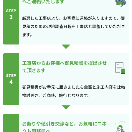
へご連絡いたします
STEP
3
厳選した工事店より、お客様に連絡が入りますので、御
見積のための現地調査日程を工事店と調整していただき
ます。
工事店からお客様へ御見積書を提出させ
て頂きます
STEP
4
御見積書がお手元に届きましたら金額と施工内容を比較
検討頂き、ご商談、施行となります。
お断りや値引き交渉など、お気軽にコネ
クト事務局へ