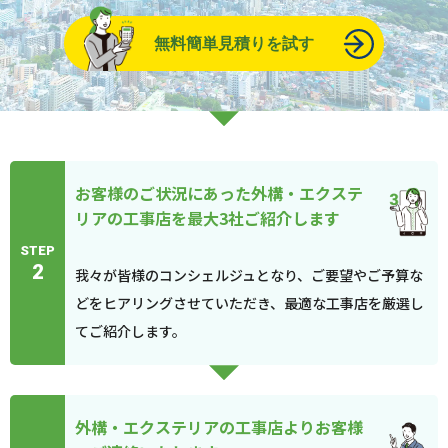
無料簡単見積りを試す
お客様のご状況にあった外構・エクステ
リアの工事店を最大3社ご紹介します
STEP
2
我々が皆様のコンシェルジュとなり、ご要望やご予算な
どをヒアリングさせていただき、最適な工事店を厳選し
てご紹介します。
外構・エクステリアの工事店よりお客様