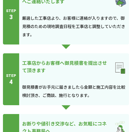
へご連絡いたします
STEP
3
厳選した工事店より、お客様に連絡が入りますので、御
見積のための現地調査日程を工事店と調整していただき
ます。
工事店からお客様へ御見積書を提出させ
て頂きます
STEP
4
御見積書がお手元に届きましたら金額と施工内容を比較
検討頂き、ご商談、施行となります。
お断りや値引き交渉など、お気軽にコネ
クト事務局へ