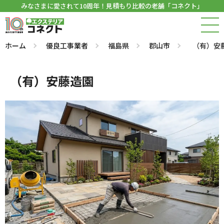
みなさまに愛されて10周年！見積もり比較の老舗「コネクト」
ホーム
優良工事業者
福島県
郡山市
（有）安
（有）安藤造園