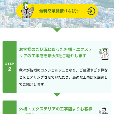
無料簡単見積りを試す
お客様のご状況にあった外構・エクステ
リアの工事店を最大3社ご紹介します
STEP
2
我々が皆様のコンシェルジュとなり、ご要望やご予算な
どをヒアリングさせていただき、最適な工事店を厳選し
てご紹介します。
外構・エクステリアの工事店よりお客様