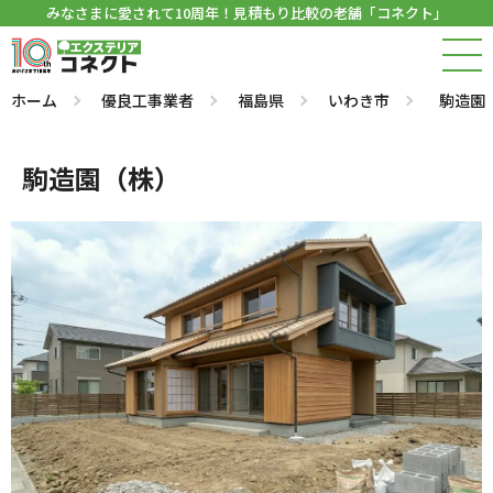
みなさまに愛されて10周年！見積もり比較の老舗「コネクト」
ホーム
優良工事業者
福島県
いわき市
駒造園
駒造園（株）