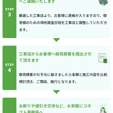
へご連絡いたします
STEP
3
厳選した工事店より、お客様に連絡が入りますので、御
見積のための現地調査日程を工事店と調整していただき
ます。
工事店からお客様へ御見積書を提出させ
て頂きます
STEP
4
御見積書がお手元に届きましたら金額と施工内容を比較
検討頂き、ご商談、施行となります。
お断りや値引き交渉など、お気軽にコネ
クト事務局へ