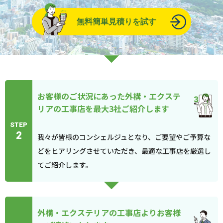
無料簡単見積りを試す
お客様のご状況にあった外構・エクステ
リアの工事店を最大3社ご紹介します
STEP
2
我々が皆様のコンシェルジュとなり、ご要望やご予算な
どをヒアリングさせていただき、最適な工事店を厳選し
てご紹介します。
外構・エクステリアの工事店よりお客様