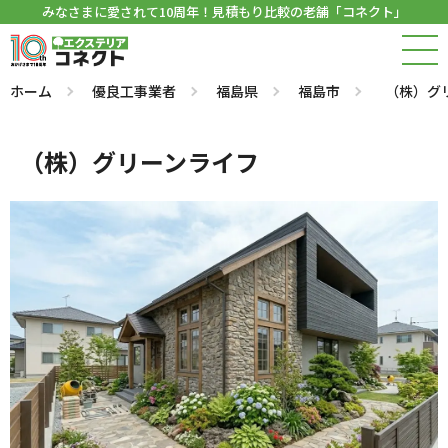
みなさまに愛されて10周年！見積もり比較の老舗「コネクト」
ホーム
優良工事業者
福島県
福島市
（株）グ
（株）グリーンライフ