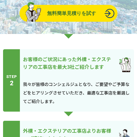
無料簡単見積りを試す
お客様のご状況にあった外構・エクステ
リアの工事店を最大3社ご紹介します
STEP
2
我々が皆様のコンシェルジュとなり、ご要望やご予算な
どをヒアリングさせていただき、最適な工事店を厳選し
てご紹介します。
外構・エクステリアの工事店よりお客様