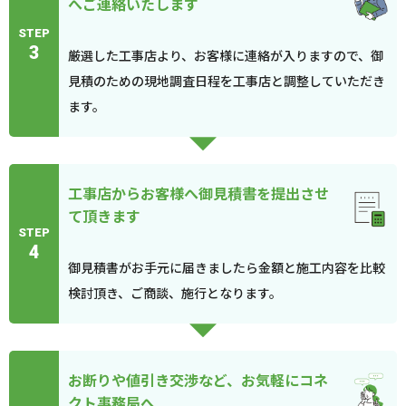
へご連絡いたします
STEP
3
厳選した工事店より、お客様に連絡が入りますので、御
見積のための現地調査日程を工事店と調整していただき
ます。
工事店からお客様へ御見積書を提出させ
て頂きます
STEP
4
御見積書がお手元に届きましたら金額と施工内容を比較
検討頂き、ご商談、施行となります。
お断りや値引き交渉など、お気軽にコネ
クト事務局へ