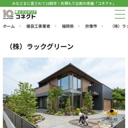
みなさまに愛されて10周年！見積もり比較の老舗「コネクト」
ホーム
優良工事業者
福岡県
宗像市
（株）ラ
（株）ラックグリーン