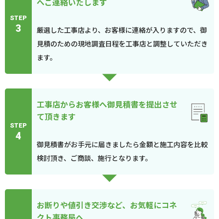
へご連絡いたします
STEP
3
厳選した工事店より、お客様に連絡が入りますので、御
見積のための現地調査日程を工事店と調整していただき
ます。
工事店からお客様へ御見積書を提出させ
て頂きます
STEP
4
御見積書がお手元に届きましたら金額と施工内容を比較
検討頂き、ご商談、施行となります。
お断りや値引き交渉など、お気軽にコネ
クト事務局へ