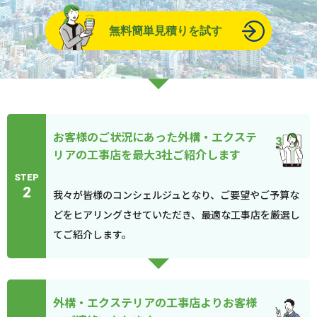
無料簡単見積りを試す
お客様のご状況にあった外構・エクステ
リアの工事店を最大3社ご紹介します
STEP
2
我々が皆様のコンシェルジュとなり、ご要望やご予算な
どをヒアリングさせていただき、最適な工事店を厳選し
てご紹介します。
外構・エクステリアの工事店よりお客様