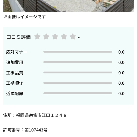
※画像はイメージです
口コミ評価
-
応対マナー
0.0
追加費用
0.0
工事品質
0.0
工期順守
0.0
近隣配慮
0.0
住所：福岡県宗像市江口１２４８
許可番号：第107443号