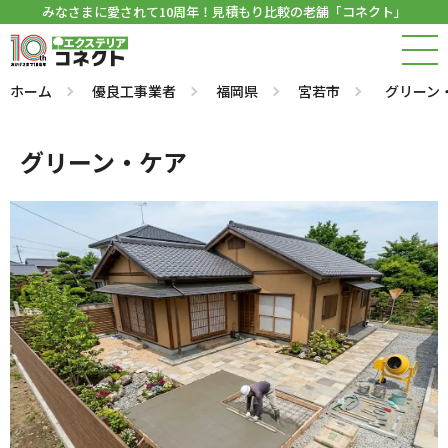
みなさまに愛されて10周年！見積もり比較の老舗「コネクト」
ホーム
優良工事業者
福岡県
宮若市
グリーン
グリーン・ケア