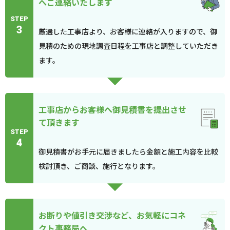
へご連絡いたします
STEP
3
厳選した工事店より、お客様に連絡が入りますので、御
見積のための現地調査日程を工事店と調整していただき
ます。
工事店からお客様へ御見積書を提出させ
て頂きます
STEP
4
御見積書がお手元に届きましたら金額と施工内容を比較
検討頂き、ご商談、施行となります。
お断りや値引き交渉など、お気軽にコネ
クト事務局へ