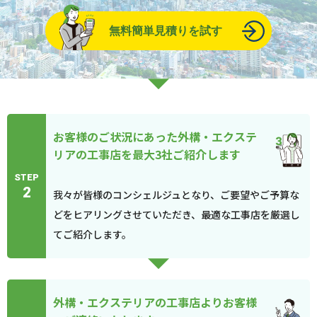
無料簡単見積りを試す
お客様のご状況にあった外構・エクステ
リアの工事店を最大3社ご紹介します
STEP
2
我々が皆様のコンシェルジュとなり、ご要望やご予算な
どをヒアリングさせていただき、最適な工事店を厳選し
てご紹介します。
外構・エクステリアの工事店よりお客様