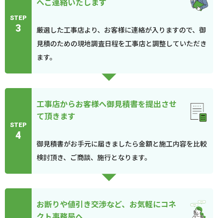
へご連絡いたします
STEP
3
厳選した工事店より、お客様に連絡が入りますので、御
見積のための現地調査日程を工事店と調整していただき
ます。
工事店からお客様へ御見積書を提出させ
て頂きます
STEP
4
御見積書がお手元に届きましたら金額と施工内容を比較
検討頂き、ご商談、施行となります。
お断りや値引き交渉など、お気軽にコネ
クト事務局へ