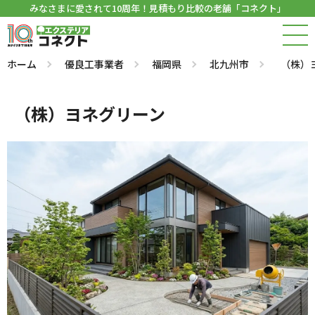
みなさまに愛されて10周年！見積もり比較の老舗「コネクト」
ホーム
優良工事業者
福岡県
北九州市
（株）
（株）ヨネグリーン