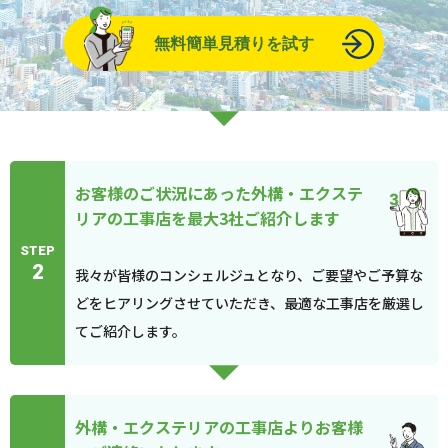
無料簡単見積りを試す
お客様のご状況にあった外構・エクステ
リアの工事店を最大3社ご紹介します
STEP
2
我々が皆様のコンシェルジュとなり、ご要望やご予算な
どをヒアリングさせていただき、最適な工事店を厳選し
てご紹介します。
外構・エクステリアの工事店よりお客様