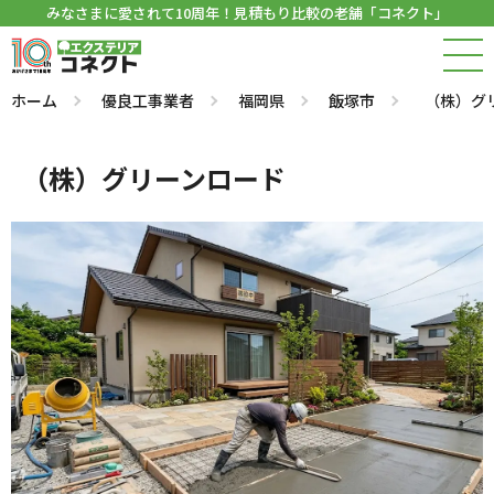
みなさまに愛されて10周年！見積もり比較の老舗「コネクト」
ホーム
優良工事業者
福岡県
飯塚市
（株）グ
（株）グリーンロード