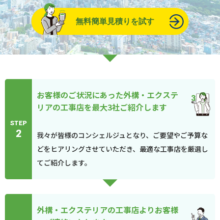
無料簡単見積りを試す
お客様のご状況にあった外構・エクステ
リアの工事店を最大3社ご紹介します
STEP
2
我々が皆様のコンシェルジュとなり、ご要望やご予算な
どをヒアリングさせていただき、最適な工事店を厳選し
てご紹介します。
外構・エクステリアの工事店よりお客様