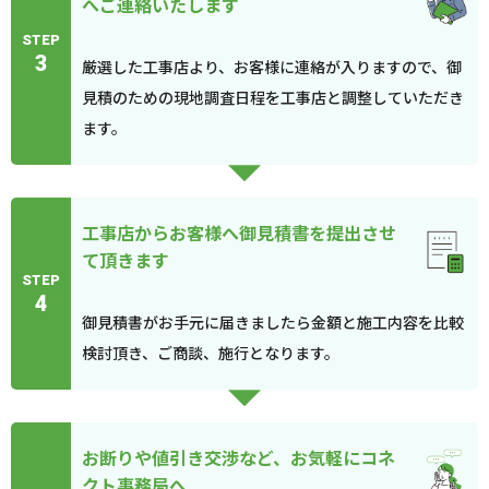
へご連絡いたします
STEP
3
厳選した工事店より、お客様に連絡が入りますので、御
見積のための現地調査日程を工事店と調整していただき
ます。
工事店からお客様へ御見積書を提出させ
て頂きます
STEP
4
御見積書がお手元に届きましたら金額と施工内容を比較
検討頂き、ご商談、施行となります。
お断りや値引き交渉など、お気軽にコネ
クト事務局へ