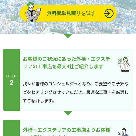
無料簡単見積りを試す
お客様のご状況にあった外構・エクステ
リアの工事店を最大3社ご紹介します
STEP
2
我々が皆様のコンシェルジュとなり、ご要望やご予算な
どをヒアリングさせていただき、最適な工事店を厳選し
てご紹介します。
外構・エクステリアの工事店よりお客様