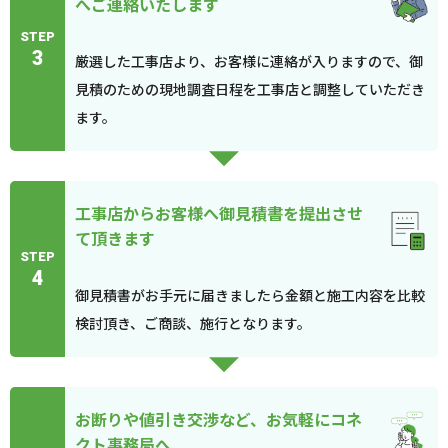
へご連絡いたします
STEP
3
厳選した工事店より、お客様に連絡が入りますので、御
見積のための現地調査日程を工事店と調整していただき
ます。
工事店からお客様へ御見積書を提出させ
て頂きます
STEP
4
御見積書がお手元に届きましたら金額と施工内容を比較
検討頂き、ご商談、施行となります。
お断りや値引き交渉など、お気軽にコネ
クト事務局へ