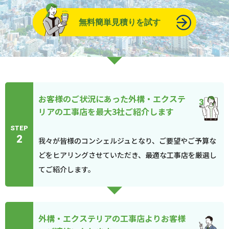
無料簡単見積りを試す
お客様のご状況にあった外構・エクステ
リアの工事店を最大3社ご紹介します
STEP
2
我々が皆様のコンシェルジュとなり、ご要望やご予算な
どをヒアリングさせていただき、最適な工事店を厳選し
てご紹介します。
外構・エクステリアの工事店よりお客様