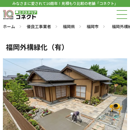
みなさまに愛されて10周年！見積もり比較の老舗「コネクト」
ホーム
優良工事業者
福岡県
福岡市
福岡外構
福岡外構緑化（有）