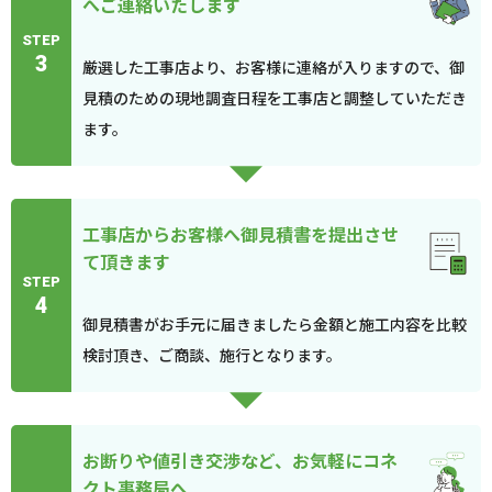
へご連絡いたします
STEP
3
厳選した工事店より、お客様に連絡が入りますので、御
見積のための現地調査日程を工事店と調整していただき
ます。
工事店からお客様へ御見積書を提出させ
て頂きます
STEP
4
御見積書がお手元に届きましたら金額と施工内容を比較
検討頂き、ご商談、施行となります。
お断りや値引き交渉など、お気軽にコネ
クト事務局へ