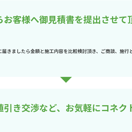
らお客様へ御見積書を提出させて
に届きましたら金額と施工内容を比較検討頂き、ご商談、施行
値引き交渉など、お気軽にコネク