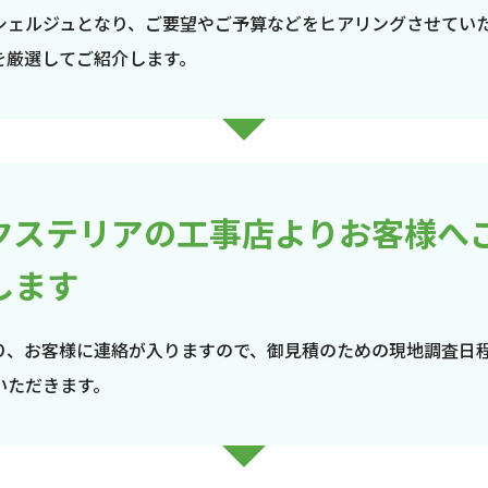
シェルジュとなり、ご要望やご予算などをヒアリングさせてい
を厳選してご紹介します。
クステリアの工事店よりお客様へ
します
り、お客様に連絡が入りますので、御見積のための現地調査日
いただきます。