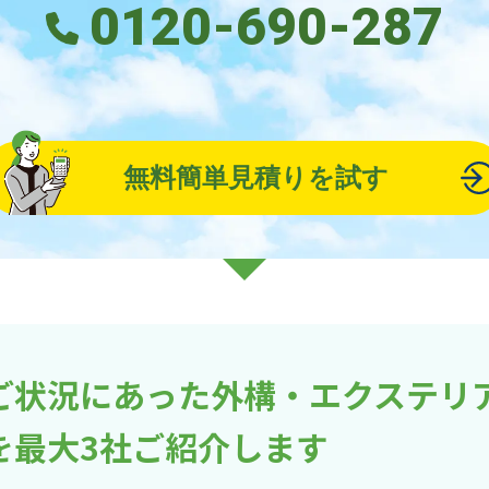
0120-690-287
無料簡単見積りを試す
ご状況にあった外構・エクステリ
を最大3社ご紹介します