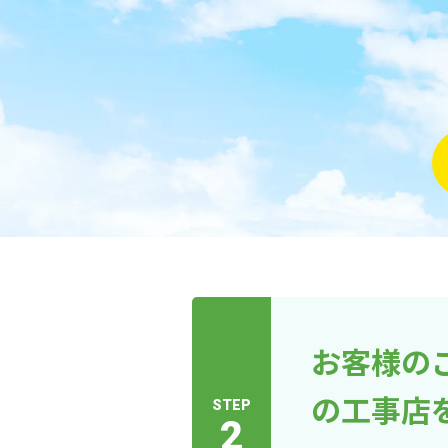
お客様の
の工事店
STEP
2