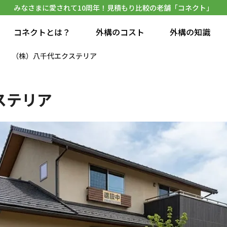
みなさまに愛されて10周年！見積もり比較の老舗「コネクト」
コネクトとは？
外構のコスト
外構の知識
（株）八千代エクステリア
ステリア