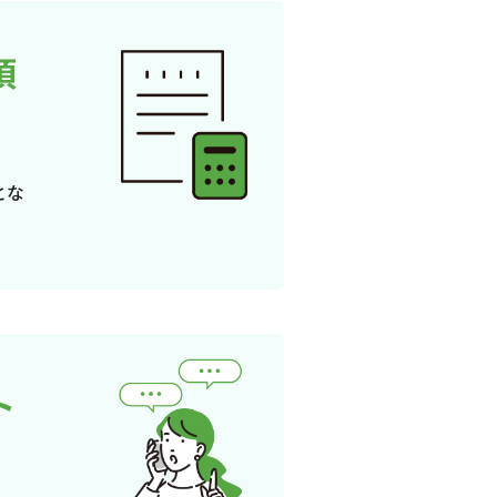
頂
とな
ト