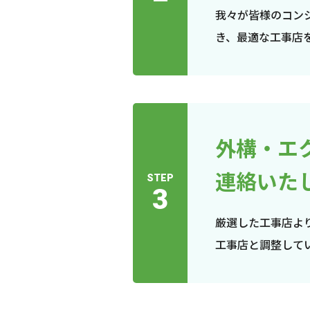
我々が皆様のコン
き、最適な工事店
外構・エ
連絡いた
STEP
3
厳選した工事店よ
工事店と調整して