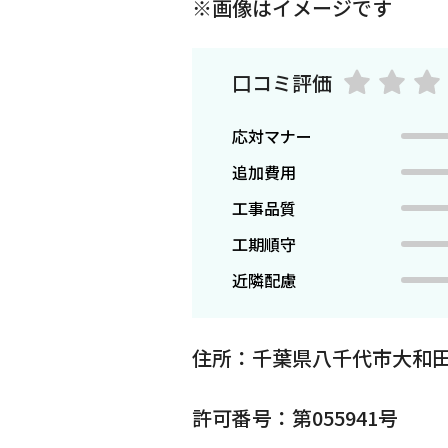
※画像はイメージです
口コミ評価
応対マナー
追加費用
工事品質
工期順守
近隣配慮
住所：千葉県八千代市大和田
許可番号：第055941号