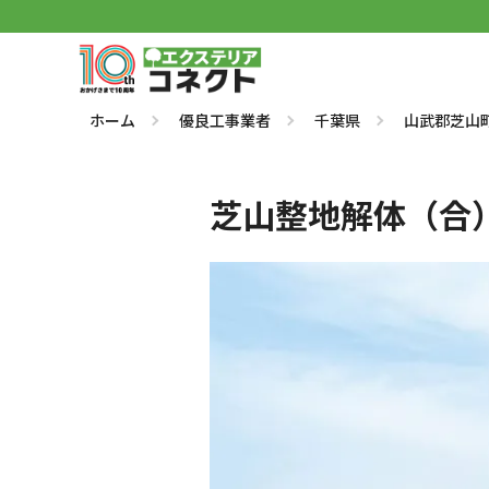
ホーム
優良工事業者
千葉県
山武郡芝山
芝山整地解体（合