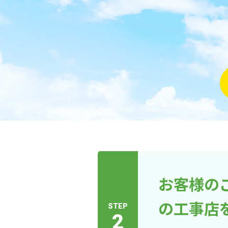
お客様の
の工事店
STEP
2