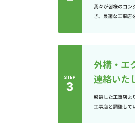
我々が皆様のコン
き、最適な工事店
外構・エ
連絡いた
STEP
3
厳選した工事店よ
工事店と調整して