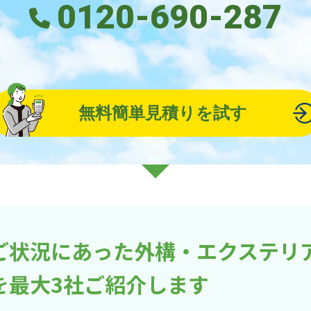
0120-690-287
無料簡単見積りを試す
ご状況にあった外構・エクステリ
を最大3社ご紹介します