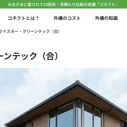
みなさまに愛されて10周年！見積もり比較の老舗「コネクト」
コネクトとは？
外構のコスト
外構の知識
マイスター・グリーンテック（合）
ーンテック（合）