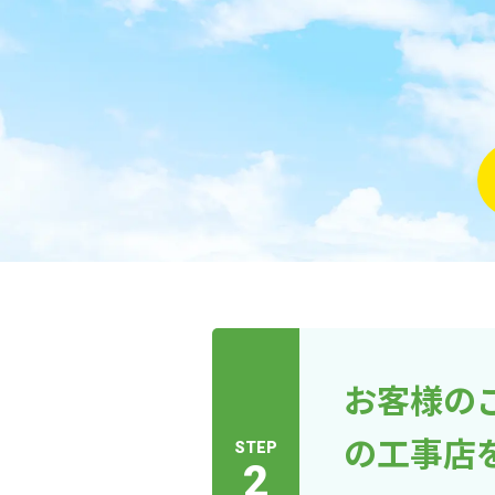
お客様の
の工事店
STEP
2