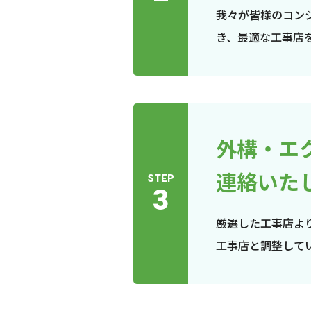
我々が皆様のコン
き、最適な工事店
外構・エ
連絡いた
STEP
3
厳選した工事店よ
工事店と調整して