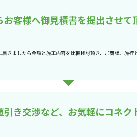
らお客様へ御見積書を提出させて
に届きましたら金額と施工内容を比較検討頂き、ご商談、施行
値引き交渉など、お気軽にコネク