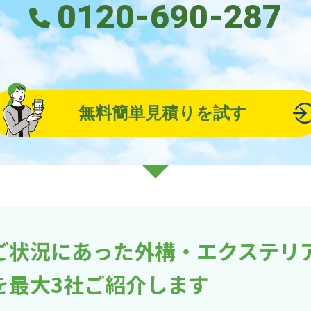
0120-690-287
無料簡単見積りを試す
ご状況にあった外構・エクステリ
を最大3社ご紹介します