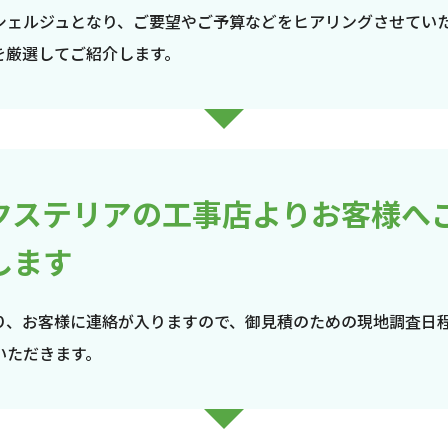
シェルジュとなり、ご要望やご予算などをヒアリングさせてい
を厳選してご紹介します。
クステリアの工事店よりお客様へ
します
り、お客様に連絡が入りますので、御見積のための現地調査日
いただきます。