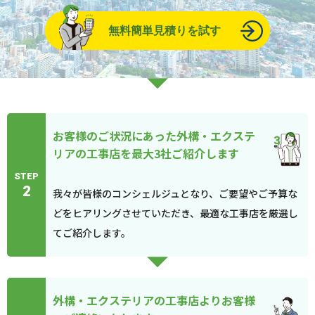
無料簡単見積りを試す
お客様のご状況にあった外構・エクステ
リアの工事店を最大3社ご紹介します
STEP
2
我々が皆様のコンシェルジュとなり、ご要望やご予算な
どをヒアリングさせていただき、最適な工事店を厳選し
てご紹介します。
外構・エクステリアの工事店よりお客様