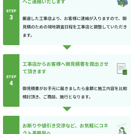
へご連絡いたします
STEP
3
厳選した工事店より、お客様に連絡が入りますので、御
見積のための現地調査日程を工事店と調整していただき
ます。
工事店からお客様へ御見積書を提出させ
て頂きます
STEP
4
御見積書がお手元に届きましたら金額と施工内容を比較
検討頂き、ご商談、施行となります。
お断りや値引き交渉など、お気軽にコネ
クト事務局へ