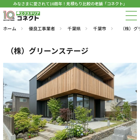
みなさまに愛されて10周年！見積もり比較の老舗「コネクト」
ホーム
優良工事業者
千葉県
千葉市
（株）グ
（株）グリーンステージ