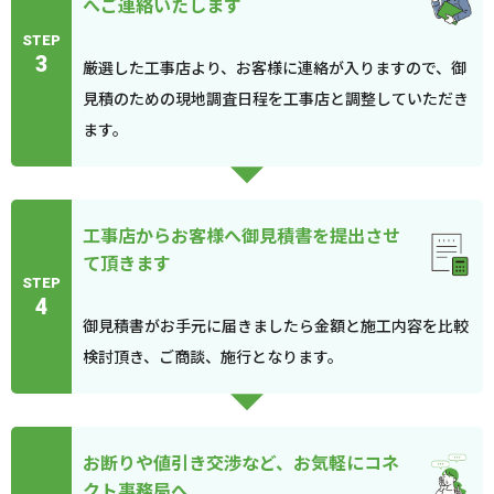
へご連絡いたします
STEP
3
厳選した工事店より、お客様に連絡が入りますので、御
見積のための現地調査日程を工事店と調整していただき
ます。
工事店からお客様へ御見積書を提出させ
て頂きます
STEP
4
御見積書がお手元に届きましたら金額と施工内容を比較
検討頂き、ご商談、施行となります。
お断りや値引き交渉など、お気軽にコネ
クト事務局へ