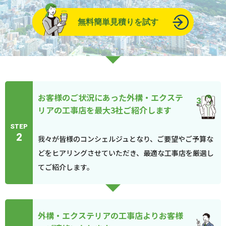
無料簡単見積りを試す
お客様のご状況にあった外構・エクステ
リアの工事店を最大3社ご紹介します
STEP
2
我々が皆様のコンシェルジュとなり、ご要望やご予算な
どをヒアリングさせていただき、最適な工事店を厳選し
てご紹介します。
外構・エクステリアの工事店よりお客様