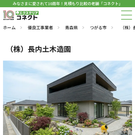
みなさまに愛されて10周年！見積もり比較の老舗「コネクト」
ホーム
優良工事業者
青森県
つがる市
（株）
（株）長内土木造園