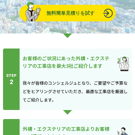
無料簡単見積りを試す
お客様のご状況にあった外構・エクステ
リアの工事店を最大3社ご紹介します
STEP
2
我々が皆様のコンシェルジュとなり、ご要望やご予算な
どをヒアリングさせていただき、最適な工事店を厳選し
てご紹介します。
外構・エクステリアの工事店よりお客様