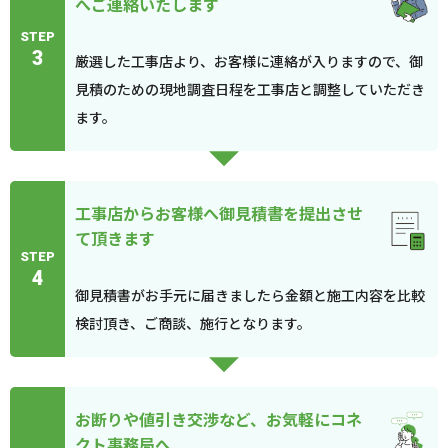
へご連絡いたします
STEP
3
厳選した工事店より、お客様に連絡が入りますので、御
見積のための現地調査日程を工事店と調整していただき
ます。
工事店からお客様へ御見積書を提出させ
て頂きます
STEP
4
御見積書がお手元に届きましたら金額と施工内容を比較
検討頂き、ご商談、施行となります。
お断りや値引き交渉など、お気軽にコネ
クト事務局へ