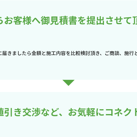
らお客様へ御見積書を提出させて
に届きましたら金額と施工内容を比較検討頂き、ご商談、施行
値引き交渉など、お気軽にコネク