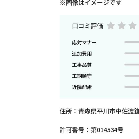
※画像はイメージです
口コミ評価
応対マナー
追加費用
工事品質
工期順守
近隣配慮
住所：青森県平川市中佐渡鎌
許可番号：第014534号