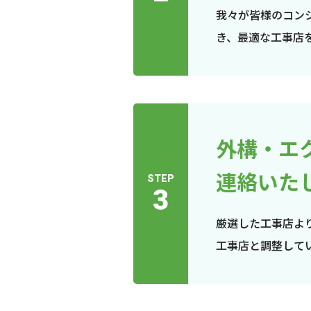
我々が皆様のコン
き、最適な工事店
外構・エ
連絡いた
STEP
3
厳選した工事店よ
工事店と調整して