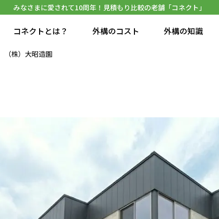
みなさまに愛されて10周年！見積もり比較の老舗「コネクト」
コネクトとは？
外構のコスト
外構の知識
（株）大昭造園