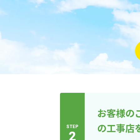
お客様の
の工事店
STEP
2