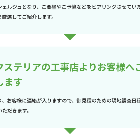
シェルジュとなり、ご要望やご予算などをヒアリングさせてい
を厳選してご紹介します。
クステリアの工事店よりお客様へ
します
り、お客様に連絡が入りますので、御見積のための現地調査日
いただきます。