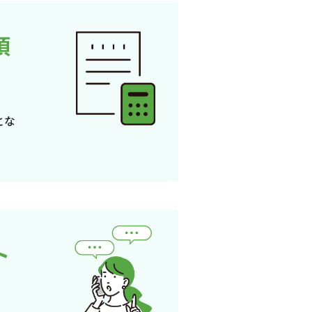
頂
とな
ト