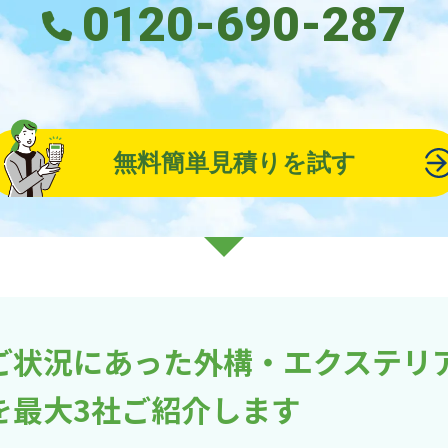
0120-690-287
無料簡単見積りを試す
ご状況にあった外構・エクステリ
を最大3社ご紹介します