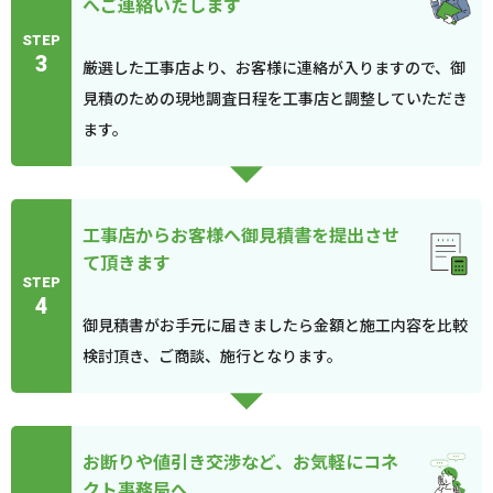
へご連絡いたします
STEP
3
厳選した工事店より、お客様に連絡が入りますので、御
見積のための現地調査日程を工事店と調整していただき
ます。
工事店からお客様へ御見積書を提出させ
て頂きます
STEP
4
御見積書がお手元に届きましたら金額と施工内容を比較
検討頂き、ご商談、施行となります。
お断りや値引き交渉など、お気軽にコネ
クト事務局へ