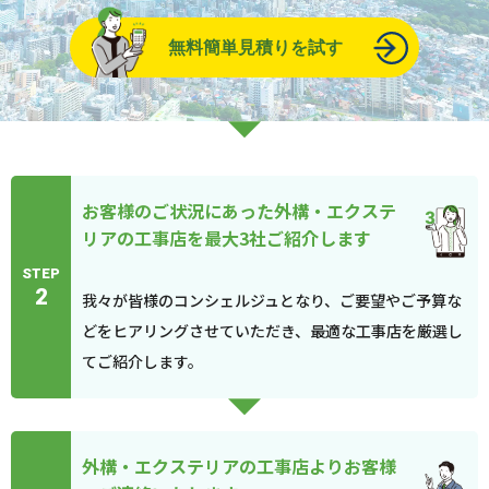
無料簡単見積りを試す
お客様のご状況にあった外構・エクステ
リアの工事店を最大3社ご紹介します
STEP
2
我々が皆様のコンシェルジュとなり、ご要望やご予算な
どをヒアリングさせていただき、最適な工事店を厳選し
てご紹介します。
外構・エクステリアの工事店よりお客様