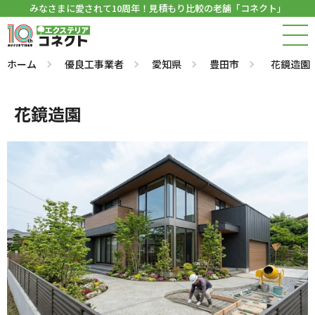
みなさまに愛されて10周年！見積もり比較の老舗「コネクト」
ホーム
優良工事業者
愛知県
豊田市
花鏡造園
花鏡造園