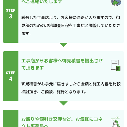
へご連絡いたします
STEP
3
厳選した工事店より、お客様に連絡が入りますので、御
見積のための現地調査日程を工事店と調整していただき
ます。
工事店からお客様へ御見積書を提出させ
て頂きます
STEP
4
御見積書がお手元に届きましたら金額と施工内容を比較
検討頂き、ご商談、施行となります。
お断りや値引き交渉など、お気軽にコネ
クト事務局へ