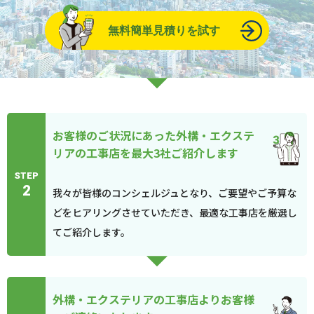
無料簡単見積りを試す
お客様のご状況にあった外構・エクステ
リアの工事店を最大3社ご紹介します
STEP
2
我々が皆様のコンシェルジュとなり、ご要望やご予算な
どをヒアリングさせていただき、最適な工事店を厳選し
てご紹介します。
外構・エクステリアの工事店よりお客様