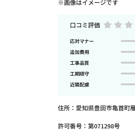
※画像はイメージです
口コミ評価
応対マナー
追加費用
工事品質
工期順守
近隣配慮
住所：愛知県豊田市亀首町雁
許可番号：第071298号