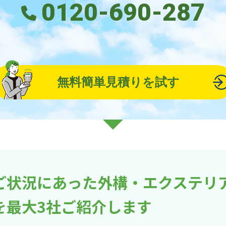
0120-690-287
無料簡単見積りを試す
ご状況にあった外構・エクステリ
を最大3社ご紹介します