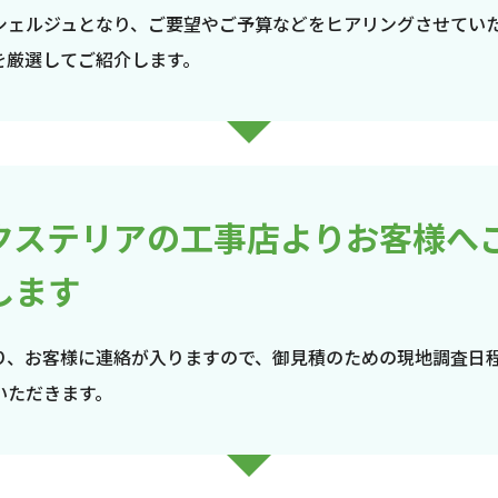
シェルジュとなり、ご要望やご予算などをヒアリングさせてい
を厳選してご紹介します。
クステリアの工事店よりお客様へ
します
り、お客様に連絡が入りますので、御見積のための現地調査日
いただきます。