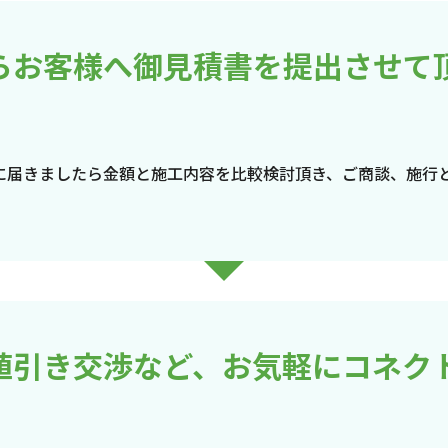
らお客様へ御見積書を提出させて
に届きましたら金額と施工内容を比較検討頂き、ご商談、施行
値引き交渉など、お気軽にコネク