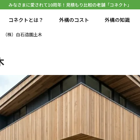
みなさまに愛されて10周年！見積もり比較の老舗「コネクト」
コネクトとは？
外構のコスト
外構の知識
（株）白石造園土木
木