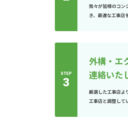
我々が皆様のコン
き、最適な工事店
外構・エ
連絡いた
STEP
3
厳選した工事店よ
工事店と調整して