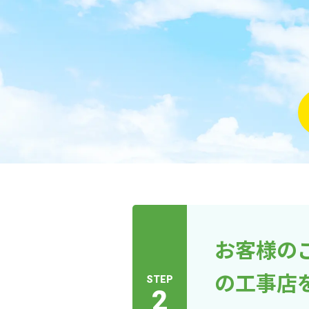
お客様の
の工事店
STEP
2