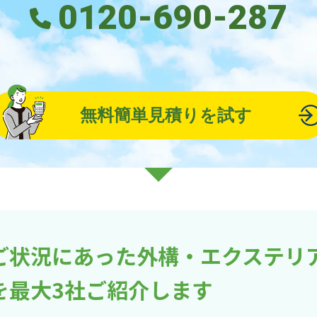
0120-690-287
無料簡単見積りを試す
ご状況にあった外構・エクステリ
を最大3社ご紹介します