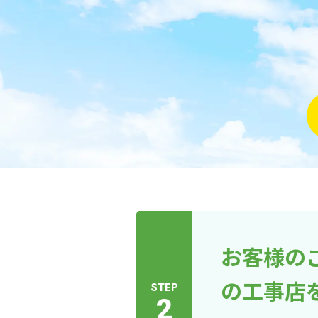
お客様の
の工事店
STEP
2