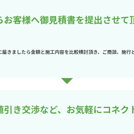
らお客様へ御見積書を提出させて
に届きましたら金額と施工内容を比較検討頂き、ご商談、施行
値引き交渉など、お気軽にコネク