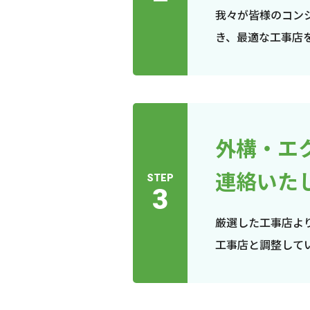
我々が皆様のコン
き、最適な工事店
外構・エ
連絡いた
STEP
3
厳選した工事店よ
工事店と調整して