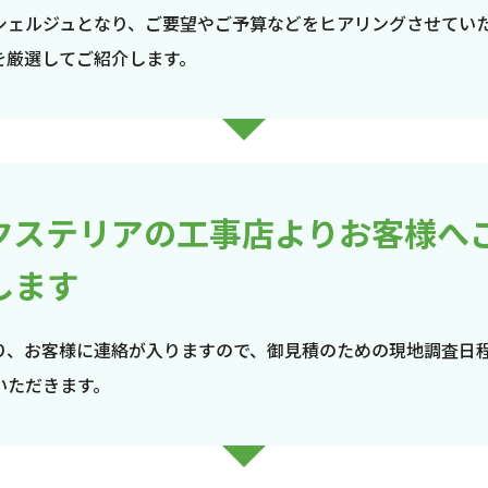
シェルジュとなり、ご要望やご予算などをヒアリングさせてい
を厳選してご紹介します。
クステリアの工事店よりお客様へ
します
り、お客様に連絡が入りますので、御見積のための現地調査日
いただきます。