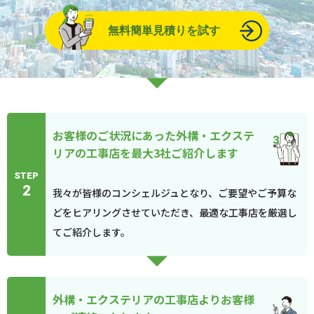
無料簡単見積りを試す
お客様のご状況にあった外構・エクステ
リアの工事店を最大3社ご紹介します
STEP
2
我々が皆様のコンシェルジュとなり、ご要望やご予算な
どをヒアリングさせていただき、最適な工事店を厳選し
てご紹介します。
外構・エクステリアの工事店よりお客様