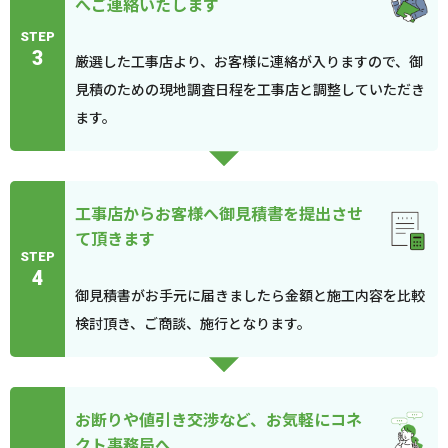
へご連絡いたします
STEP
3
厳選した工事店より、お客様に連絡が入りますので、御
見積のための現地調査日程を工事店と調整していただき
ます。
工事店からお客様へ御見積書を提出させ
て頂きます
STEP
4
御見積書がお手元に届きましたら金額と施工内容を比較
検討頂き、ご商談、施行となります。
お断りや値引き交渉など、お気軽にコネ
クト事務局へ