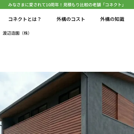
みなさまに愛されて10周年！見積もり比較の老舗「コネクト」
コネクトとは？
外構のコスト
外構の知識
渡辺造園（株）