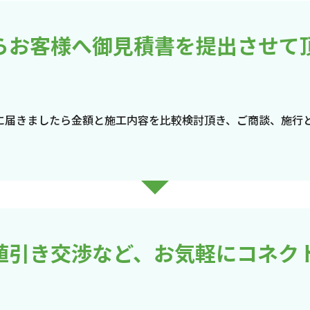
らお客様へ御見積書を提出させて
に届きましたら金額と施工内容を比較検討頂き、ご商談、施行
値引き交渉など、お気軽にコネク