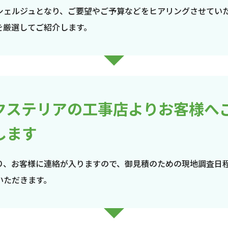
シェルジュとなり、ご要望やご予算などをヒアリングさせてい
を厳選してご紹介します。
クステリアの工事店よりお客様へ
します
り、お客様に連絡が入りますので、御見積のための現地調査日
いただきます。