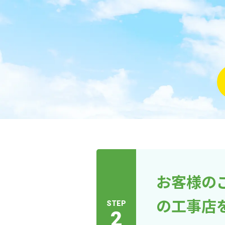
お客様の
の工事店
STEP
2