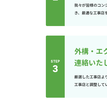
我々が皆様のコン
き、最適な工事店
外構・エ
連絡いた
STEP
3
厳選した工事店よ
工事店と調整して