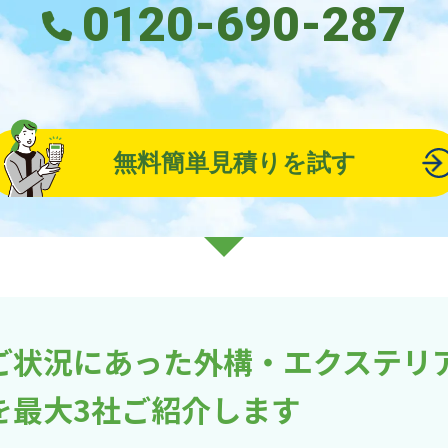
0120-690-287
無料簡単見積りを試す
ご状況にあった外構・エクステリ
を最大3社ご紹介します