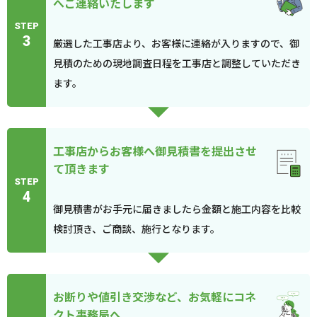
へご連絡いたします
STEP
3
厳選した工事店より、お客様に連絡が入りますので、御
見積のための現地調査日程を工事店と調整していただき
ます。
工事店からお客様へ御見積書を提出させ
て頂きます
STEP
4
御見積書がお手元に届きましたら金額と施工内容を比較
検討頂き、ご商談、施行となります。
お断りや値引き交渉など、お気軽にコネ
クト事務局へ