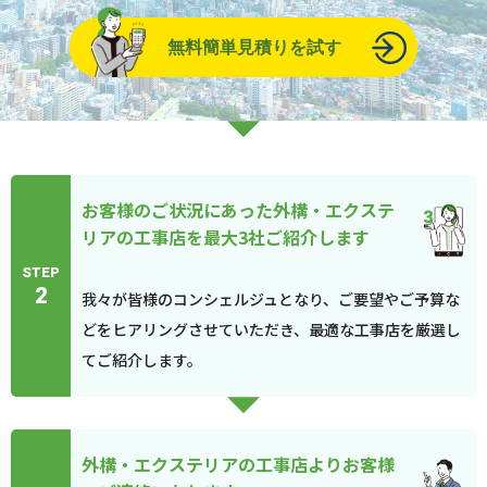
無料簡単見積りを試す
お客様のご状況にあった外構・エクステ
リアの工事店を最大3社ご紹介します
STEP
2
我々が皆様のコンシェルジュとなり、ご要望やご予算な
どをヒアリングさせていただき、最適な工事店を厳選し
てご紹介します。
外構・エクステリアの工事店よりお客様