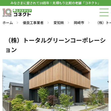
みなさまに愛されて10周年！見積もり比較の老舗「コネクト」
ホーム
優良工事業者
愛知県
岡崎市
（株）ト
（株）トータルグリーンコーポレーシ
ョン