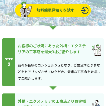
無料簡単見積りを試す
お客様のご状況にあった外構・エクステ
リアの工事店を最大3社ご紹介します
STEP
2
我々が皆様のコンシェルジュとなり、ご要望やご予算な
どをヒアリングさせていただき、最適な工事店を厳選し
てご紹介します。
外構・エクステリアの工事店よりお客様