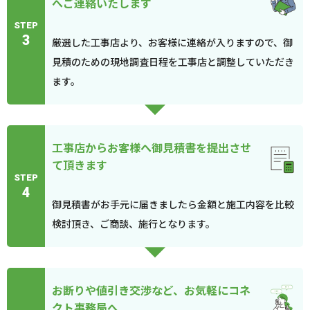
へご連絡いたします
STEP
3
厳選した工事店より、お客様に連絡が入りますので、御
見積のための現地調査日程を工事店と調整していただき
ます。
工事店からお客様へ御見積書を提出させ
て頂きます
STEP
4
御見積書がお手元に届きましたら金額と施工内容を比較
検討頂き、ご商談、施行となります。
お断りや値引き交渉など、お気軽にコネ
クト事務局へ