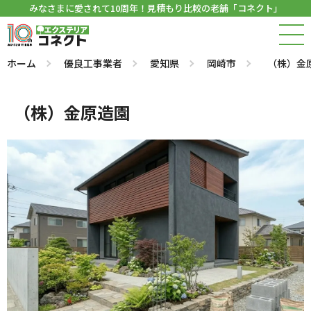
みなさまに愛されて10周年！見積もり比較の老舗「コネクト」
ホーム
優良工事業者
愛知県
岡崎市
（株）金
（株）金原造園