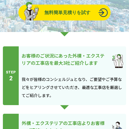
無料簡単見積りを試す
お客様のご状況にあった外構・エクステ
リアの工事店を最大3社ご紹介します
STEP
2
我々が皆様のコンシェルジュとなり、ご要望やご予算な
どをヒアリングさせていただき、最適な工事店を厳選し
てご紹介します。
外構・エクステリアの工事店よりお客様