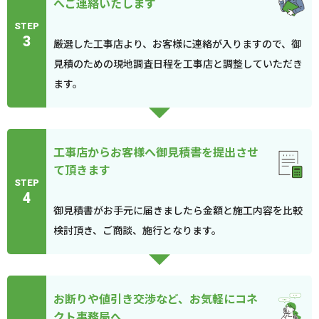
へご連絡いたします
STEP
3
厳選した工事店より、お客様に連絡が入りますので、御
見積のための現地調査日程を工事店と調整していただき
ます。
工事店からお客様へ御見積書を提出させ
て頂きます
STEP
4
御見積書がお手元に届きましたら金額と施工内容を比較
検討頂き、ご商談、施行となります。
お断りや値引き交渉など、お気軽にコネ
クト事務局へ