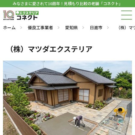
みなさまに愛されて10周年！見積もり比較の老舗「コネクト」
ホーム
優良工事業者
愛知県
日進市
（株）マ
（株）マツダエクステリア