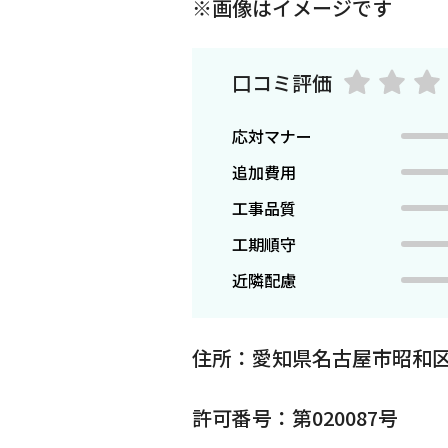
※画像はイメージです
口コミ評価
応対マナー
追加費用
工事品質
工期順守
近隣配慮
住所：愛知県名古屋市昭和区
許可番号：第020087号