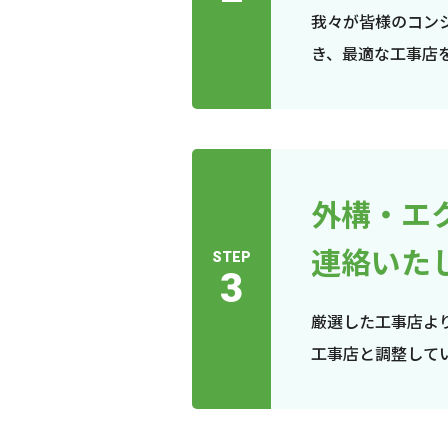
我々が皆様のコン
き、最適な工事店
外構・エ
連絡いた
STEP
3
厳選した工事店よ
工事店と調整して