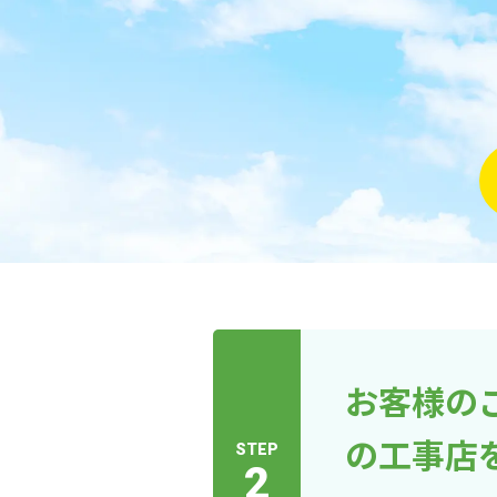
お客様の
の工事店
STEP
2