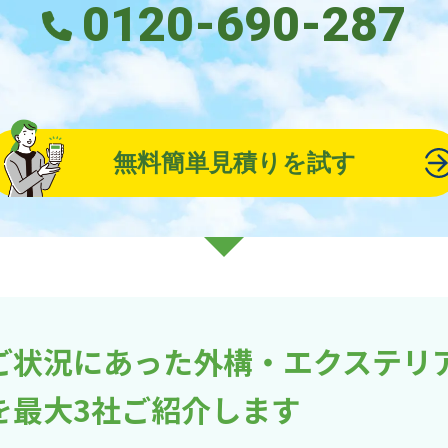
0120-690-287
無料簡単見積りを試す
ご状況にあった外構・エクステリ
を最大3社ご紹介します