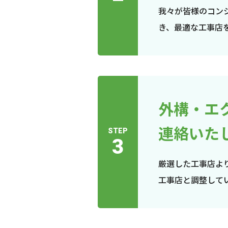
我々が皆様のコン
き、最適な工事店
外構・エ
連絡いた
STEP
3
厳選した工事店よ
工事店と調整して