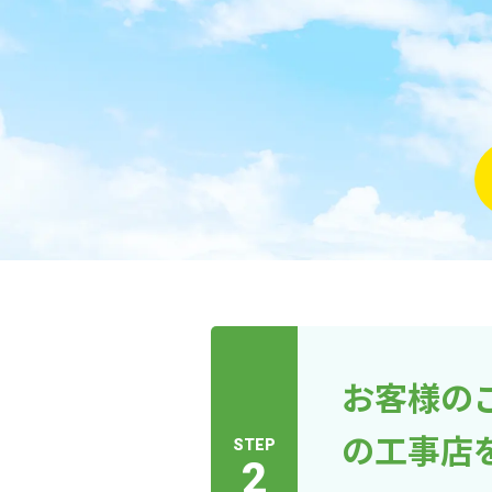
お客様の
の工事店
STEP
2