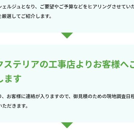
シェルジュとなり、ご要望やご予算などをヒアリングさせてい
を厳選してご紹介します。
クステリアの工事店よりお客様へ
します
り、お客様に連絡が入りますので、御見積のための現地調査日
いただきます。