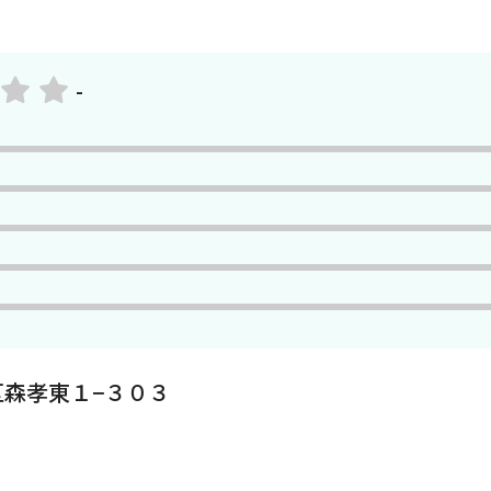
-
森孝東１−３０３