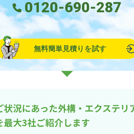
0120-690-287
無料簡単見積りを試す
ご状況にあった外構・エクステリ
を最大3社ご紹介します