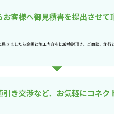
らお客様へ御見積書を提出させて
に届きましたら金額と施工内容を比較検討頂き、ご商談、施行
値引き交渉など、お気軽にコネク