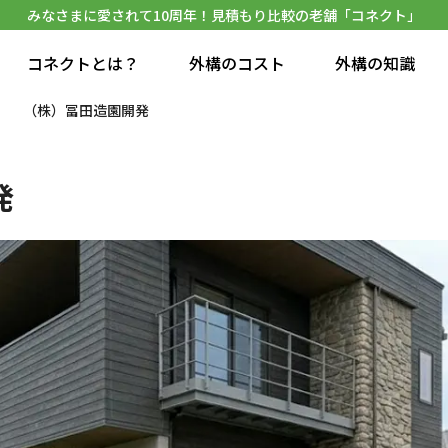
みなさまに愛されて10周年！見積もり比較の老舗「コネクト」
コネクトとは？
外構のコスト
外構の知識
（株）冨田造園開発
発