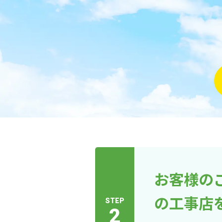
お客様の
の工事店
STEP
2