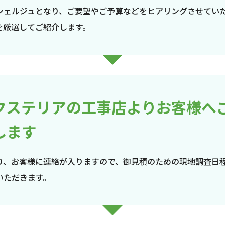
シェルジュとなり、ご要望やご予算などをヒアリングさせてい
を厳選してご紹介します。
クステリアの工事店よりお客様へ
します
り、お客様に連絡が入りますので、御見積のための現地調査日
いただきます。