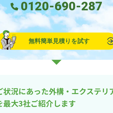
0120-690-287
無料簡単見積りを試す
ご状況にあった外構・エクステリ
を最大3社ご紹介します