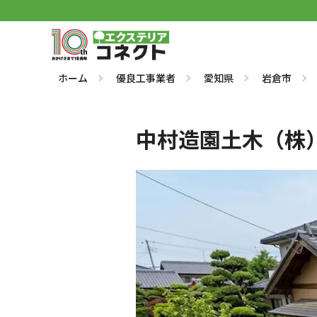
ホーム
優良工事業者
愛知県
岩倉市
中村造園土木（株