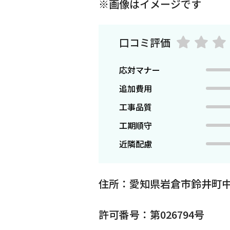
※画像はイメージです
口コミ評価
応対マナー
追加費用
工事品質
工期順守
近隣配慮
住所：愛知県岩倉市鈴井町
許可番号：第026794号