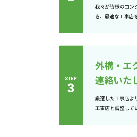
我々が皆様のコン
き、最適な工事店
外構・エ
連絡いた
STEP
3
厳選した工事店よ
工事店と調整して