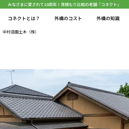
みなさまに愛されて10周年！見積もり比較の老舗「コネクト」
コネクトとは？
外構のコスト
外構の知識
中村造園土木（株）
）