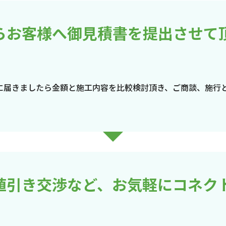
らお客様へ御見積書を提出させて
に届きましたら金額と施工内容を比較検討頂き、ご商談、施行
値引き交渉など、お気軽にコネク