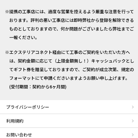
提携の工事店には、過度な営業を控えるよう厳重な注意を行って
おります。評判の悪い工事店には即時弊社から登録を解除できる
ものとしておりますので、何か問題がございましたら弊社までご
一報ください。
エクステリアコネクト経由にて工事のご契約をいただいた方へ
は、契約金額に応じて（上限金額無し！）キャッシュバックとし
てギフト券を贈呈しておりますので、ご契約が成立次第、規定の
フォーマットにて申請くださいますようお願い申し上げます。
(受付期間：契約から6ヶ月間)
プライバシーポリシー
利用規約
お問い合わせ