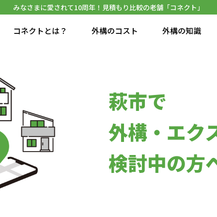
みなさまに愛されて10周年！見積もり比較の老舗「コネクト」
コネクトとは？
外構のコスト
外構の知識
萩市で
外構・エク
検討中の方