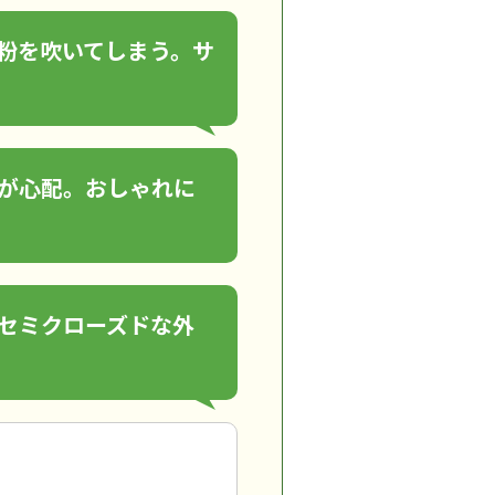
粉を吹いてしまう。サ
が心配。おしゃれに
セミクローズドな外