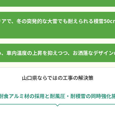
アで、冬の突発的な大雪でも耐えられる積雪50c
め、車内温度の上昇を抑えつつ、お洒落なデザイン
山口県ならではの工事の解決策
耐食アルミ材の採用と耐風圧・耐積雪の同時強化