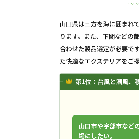
山口県は三方を海に囲まれ
ります。また、下関などの
合わせた製品選定が必要で
た快適なエクステリアをご
第1位：台風と潮風、
山口市や宇部市など
場にしたい。