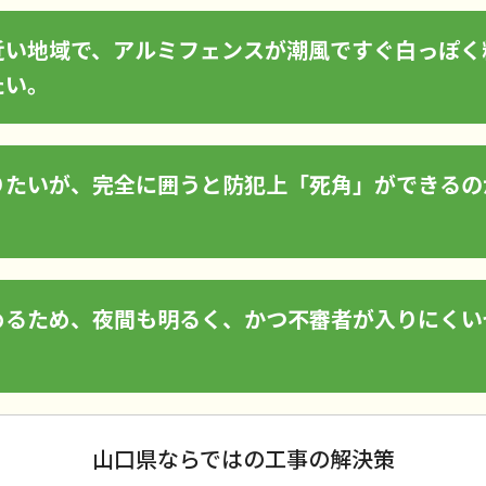
近い地域で、アルミフェンスが潮風ですぐ白っぽく
たい。
りたいが、完全に囲うと防犯上「死角」ができるの
。
めるため、夜間も明るく、かつ不審者が入りにくい
山口県ならではの工事の解決策