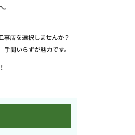
へ。
工事店を選択しませんか？
、手間いらずが魅力です。
！