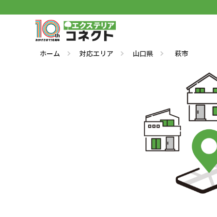
ホーム
対応エリア
山口県
萩市