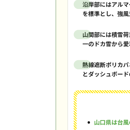
沿岸部にはアルマ
を標準とし、強風
山間部には積雪荷
一のドカ雪から愛
熱線遮断ポリカパ
とダッシュボード
山口県は台風