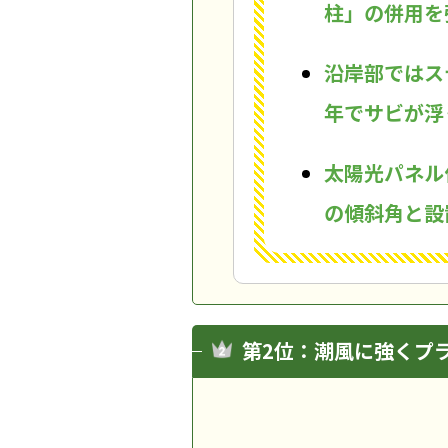
柱」の併用を
沿岸部ではス
年でサビが浮
太陽光パネル
の傾斜角と設
第2位：潮風に強くプ