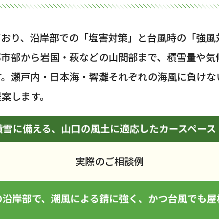
ており、沿岸部での「塩害対策」と台風時の「強風
都市部から岩国・萩などの山間部まで、積雪量や気
す。瀬戸内・日本海・響灘それぞれの海風に負けな
提案します。
積雪に備える、山口の風土に適応したカースペース
実際のご相談例
の沿岸部で、潮風による錆に強く、かつ台風でも屋