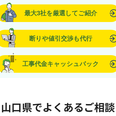
最大3社を厳選してご紹介
断りや値引交渉も代行
工事代金キャッシュバック
山口県でよくあるご相談