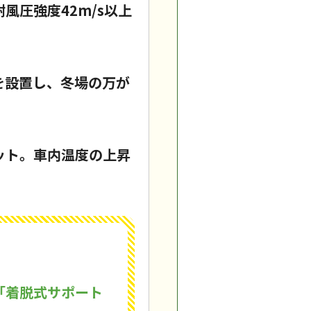
圧強度42m/s以上
を設置し、冬場の万が
ット。車内温度の上昇
「着脱式サポート