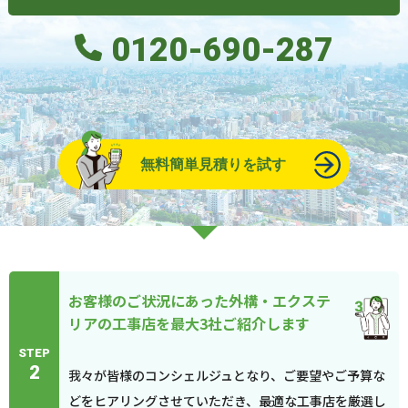
0120-690-287
無料簡単見積りを試す
お客様のご状況にあった外構・エクステ
リアの工事店を最大3社ご紹介します
STEP
2
我々が皆様のコンシェルジュとなり、ご要望やご予算な
どをヒアリングさせていただき、最適な工事店を厳選し