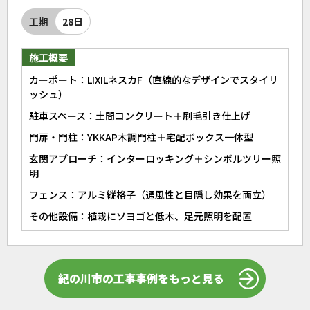
工期
28日
施工概要
カーポート：LIXILネスカF（直線的なデザインでスタイリ
ッシュ）
駐車スペース：土間コンクリート＋刷毛引き仕上げ
門扉・門柱：YKKAP木調門柱＋宅配ボックス一体型
玄関アプローチ：インターロッキング＋シンボルツリー照
明
フェンス：アルミ縦格子（通風性と目隠し効果を両立）
その他設備：植栽にソヨゴと低木、足元照明を配置
紀の川市の工事事例をもっと見る