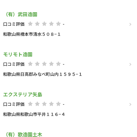
（有）武田造園
口コミ評価
-
和歌山県橋本市清水５０８−１
モリモト造園
口コミ評価
-
和歌山県日高郡みなべ町山内１５９５−１
エクステリア矢島
口コミ評価
-
和歌山県和歌山市平井１１６−４
（有）歌造園土木