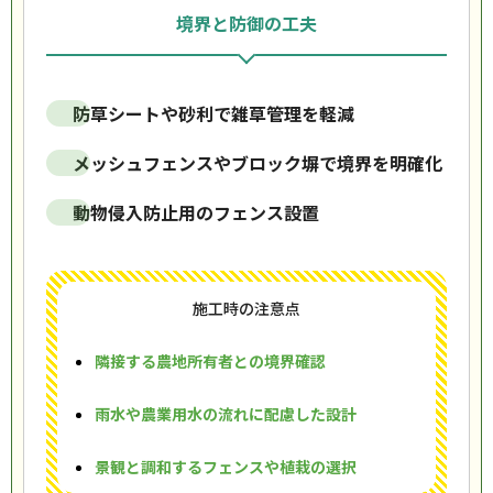
境界と防御の工夫
防草シートや砂利で雑草管理を軽減
メッシュフェンスやブロック塀で境界を明確化
動物侵入防止用のフェンス設置
施工時の注意点
隣接する農地所有者との境界確認
雨水や農業用水の流れに配慮した設計
景観と調和するフェンスや植栽の選択