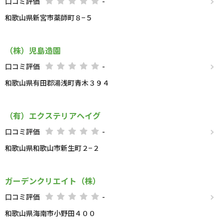
口コミ評価
-
和歌山県新宮市薬師町８−５
（株）児島造園
口コミ評価
-
和歌山県有田郡湯浅町青木３９４
（有）エクステリアヘイグ
口コミ評価
-
和歌山県和歌山市新生町２−２
ガーデンクリエイト（株）
口コミ評価
-
和歌山県海南市小野田４００