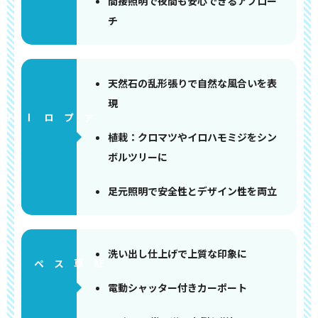
間接照明で夜間も安心できるアプロー
チ
天然石の乱形張りで自然な風合いを表
現
アプローチ
植栽：クロマツやイロハモミジをシン
ボルツリーに
足元照明で安全性とデザイン性を両立
洗い出し仕上げで上質な印象に
ペース
電動シャッター付きカーポート