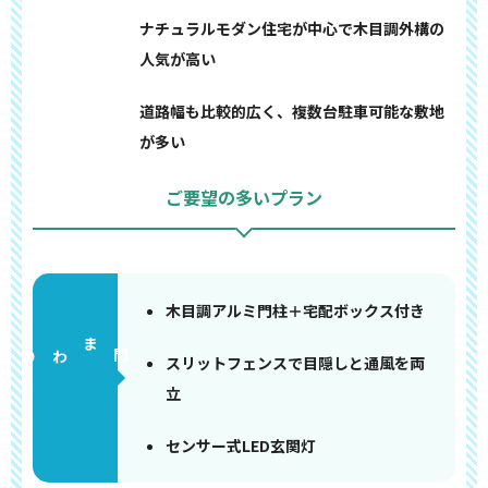
ナチュラルモダン住宅が中心で木目調外構の
人気が高い
道路幅も比較的広く、複数台駐車可能な敷地
が多い
ご要望の多いプラン
木目調アルミ門柱＋宅配ボックス付き
門まわり
スリットフェンスで目隠しと通風を両
立
センサー式LED玄関灯