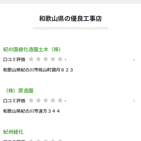
和歌山県の優良工事店
紀の国緑化造園土木（株）
口コミ評価
-
和歌山県紀の川市桃山町調月８２３
（株）原造園
口コミ評価
-
和歌山県紀の川市遠方３４４
紀州緑化