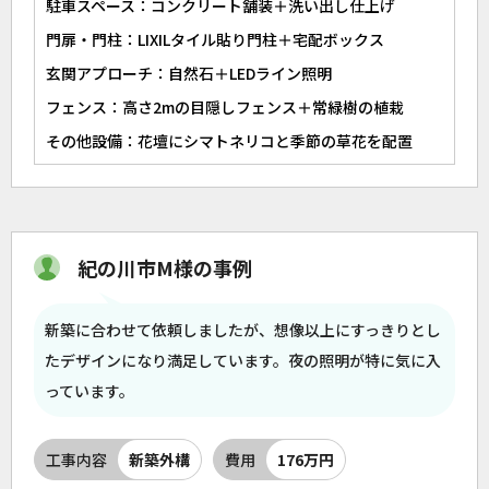
駐車スペース：コンクリート舗装＋洗い出し仕上げ
門扉・門柱：LIXILタイル貼り門柱＋宅配ボックス
玄関アプローチ：自然石＋LEDライン照明
フェンス：高さ2mの目隠しフェンス＋常緑樹の植栽
その他設備：花壇にシマトネリコと季節の草花を配置
紀の川市M様の事例
新築に合わせて依頼しましたが、想像以上にすっきりとし
たデザインになり満足しています。夜の照明が特に気に入
っています。
工事内容
新築外構
費用
176万円