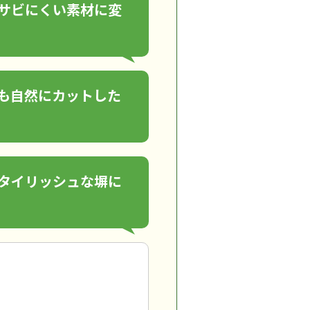
サビにくい素材に変
も自然にカットした
タイリッシュな塀に