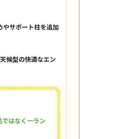
めやサポート柱を追加
全天候型の快適なエン
品ではなく一ラン