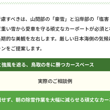
考慮すべきは、山間部の「豪雪」と沿岸部の「塩害
だ重い雪から愛車を守る頑丈なカーポートが必須と
長期的な美観を左右します。厳しい日本海側の気候
ランをご提案します。
と強風を遮る、鳥取の冬に勝つカースペース
実際のご相談例
壊せず、朝の除雪作業を大幅に減らせる頑丈なカー