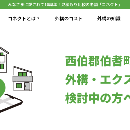
みなさまに愛されて10周年！見積もり比較の老舗「コネクト」
コネクトとは？
外構のコスト
外構の知識
西伯郡伯耆
外構・エク
検討中の方