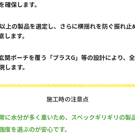
を確保します。
/s以上の製品を選定し、さらに横揺れを防ぐ振れ止
底します。
玄関ポーチを覆う「プラスG」等の設計により、
現します。
施工時の注意点
常に水分が多く重いため、スペックギリギリの製
強度を選ぶのが安心です。