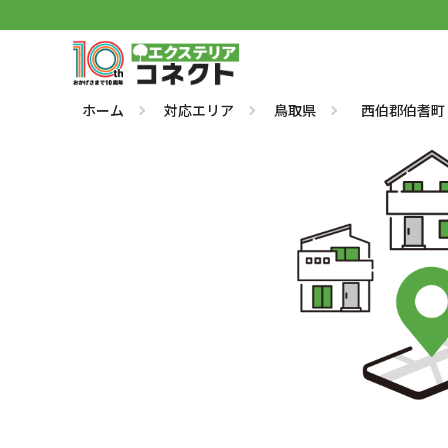
ホーム
対応エリア
鳥取県
西伯郡伯耆町