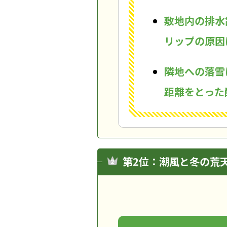
敷地内の排水
リップの原因
隣地への落雪
距離をとった
第2位：潮風と冬の荒