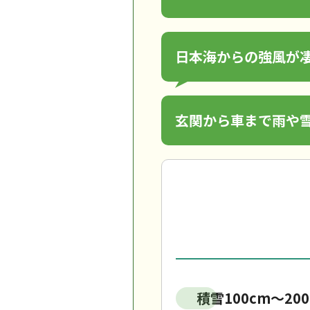
日本海からの強風が
玄関から車まで雨や
積雪100cm〜