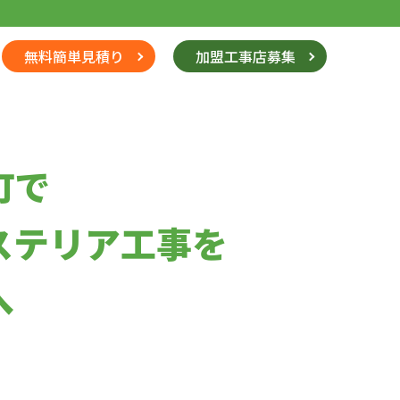
無料簡単見積り
加盟工事店募集
町で
ステリア工事を
へ