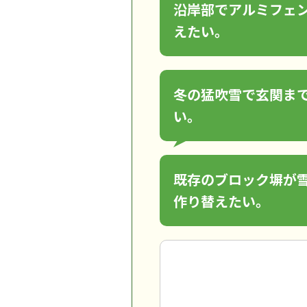
沿岸部でアルミフェ
えたい。
冬の猛吹雪で玄関ま
い。
既存のブロック塀が
作り替えたい。