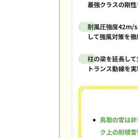
最強クラスの剛性
耐風圧強度42m
して強風対策を徹
柱の梁を延長して
トランス動線を実
鳥取の雪は非
ク上の耐積雪