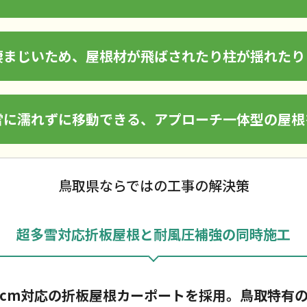
凄まじいため、屋根材が飛ばされたり柱が揺れたり
雪に濡れずに移動できる、アプローチ一体型の屋根
鳥取県ならではの工事の解決策
超多雪対応折板屋根と耐風圧補強の同時施工
200cm対応の折板屋根カーポートを採用。鳥取特有