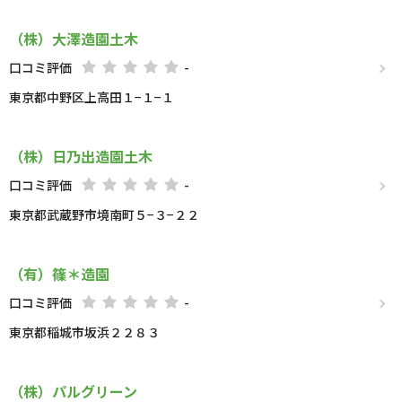
（株）大澤造園土木
口コミ評価
-
東京都中野区上高田１−１−１
（株）日乃出造園土木
口コミ評価
-
東京都武蔵野市境南町５−３−２２
（有）篠＊造園
口コミ評価
-
東京都稲城市坂浜２２８３
（株）パルグリーン