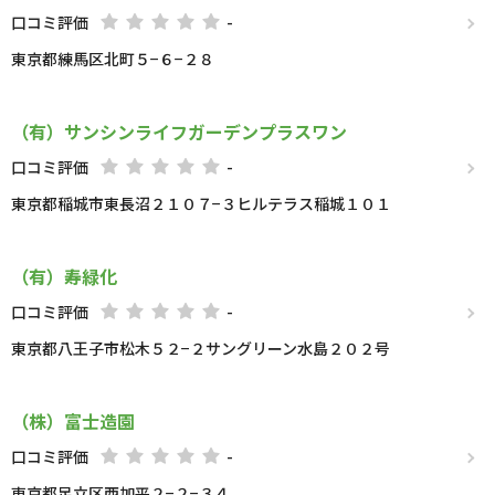
口コミ評価
-
東京都練馬区北町５−６−２８
（有）サンシンライフガーデンプラスワン
口コミ評価
-
東京都稲城市東長沼２１０７−３ヒルテラス稲城１０１
（有）寿緑化
口コミ評価
-
東京都八王子市松木５２−２サングリーン水島２０２号
（株）富士造園
口コミ評価
-
東京都足立区西加平２−２−３４