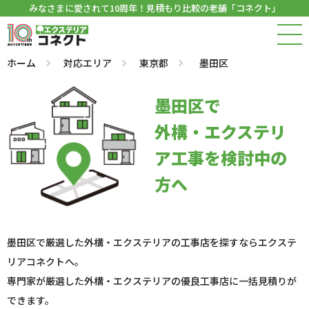
みなさまに愛されて10周年！見積もり比較の老舗「コネクト」
ホーム
対応エリア
東京都
墨田区
墨田区で
外構・エクステリ
ア工事を検討中の
方へ
墨田区で厳選した外構・エクステリアの工事店を探すならエクステ
リアコネクトへ。
専門家が厳選した外構・エクステリアの優良工事店に一括見積りが
できます。