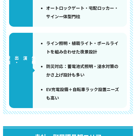
オートロックゲート・宅配ロッカー・
サイン一体型門柱
ライン照明・植栽ライト・ポールライ
トを組み合わせた夜景設計
備
外
構
演出
・
設
防災対応：蓄電池式照明・浸水対策の
かさ上げ設計も多い
EV充電設備＋自転車ラック設置ニーズ
も高い