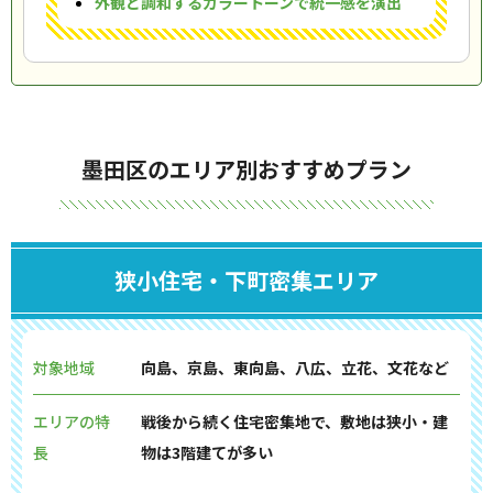
外観と調和するカラートーンで統一感を演出
墨田区のエリア別おすすめプラン
狭小住宅・下町密集エリア
対象地域
向島、京島、東向島、八広、立花、文花など
エリアの特
戦後から続く住宅密集地で、敷地は狭小・建
長
物は3階建てが多い