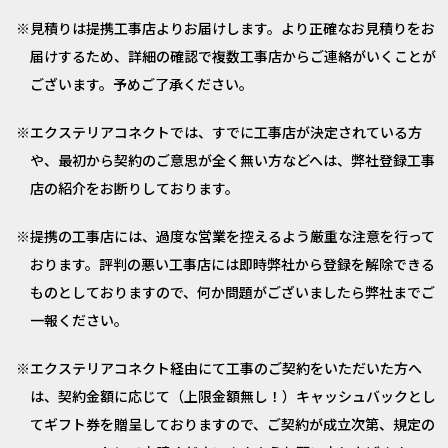
見積りは提携工事店よりお届けします。より正確なお見積りをお
届けするため、詳細の確認で複数工事店からご連絡がいくことが
ございます。予めご了承ください。
エクステリアコネクトでは、すでに工事店が決定されている方
や、最初から契約のご意思が全く無い方などへは、弊社登録工事
店の紹介をお断りしております。
提携の工事店には、過度な営業を控えるよう厳重な注意を行って
おります。評判の悪い工事店には即時弊社から登録を解除できる
ものとしておりますので、何か問題がございましたら弊社までご
一報ください。
エクステリアコネクト経由にて工事のご契約をいただいた方へ
は、契約金額に応じて（上限金額無し！）キャッシュバックとし
てギフト券を贈呈しておりますので、ご契約が成立次第、規定の