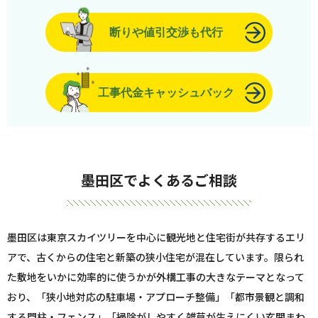
断りや値引交渉も代行
工事代金キャッシュバック
墨田区でよくあるご相談
墨田区は東京スカイツリーを中心に観光地と住宅街が共存するエリ
アで、古くからの住宅と新築の狭小住宅が混在しています。限られ
た敷地をいかに効率的に使うかが外構工事の大きなテーマとなって
おり、「狭小地対応の駐車場・アプローチ整備」「都市景観と調和
する門柱・フェンス」「掃除がしやすく雑草が生えにくい玄関まわ