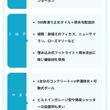
ンターホン
300角滑り止めタイル＋排水勾配設計
植栽：鉢植えのフィカス、ニューサイ
アプローチ
ラン、ローズマリーなど
埋め込み式フットライト＋雨水流出に
強い舗装材を使用
1台分のコンクリート＋U字溝排水＋可
動式ポール
ペース
ビルトインガレージ型や簡易シャッタ
ーの設置例も多い