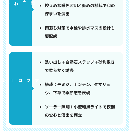
門まわり
控えめな暖色照明と低めの植栽で和の
佇まいを演出
雨落ち対策で水栓や排水マスの設計も
要配慮
洗い出し＋自然石ステップ＋砂利敷き
で柔らかく誘導
アプローチ
植栽：モミジ、ナンテン、タマリュ
ウ、下草で季節感を表現
ソーラー照明＋小型和風ライトで夜間
の安心と演出を両立