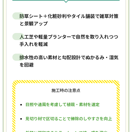
防草シート＋化粧砂利やタイル舗装で雑草対策
と景観アップ
人工芝や軽量プランターで自然を取り入れつつ
手入れを軽減
排水性の高い素材と勾配設計でぬかるみ・湿気
を回避
施工時の注意点
日照や通風を考慮して植栽・素材を選定
見切り材で区切ることで掃除のしやすさを向上