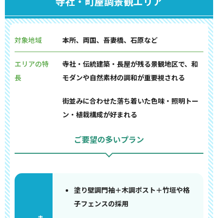
寺社・町屋調景観エリア
対象地域
本所、両国、吾妻橋、石原など
エリアの特
寺社・伝統建築・長屋が残る景観地区で、和
長
モダンや自然素材の調和が重要視される
街並みに合わせた落ち着いた色味・照明トー
ン・植栽構成が好まれる
ご要望の多いプラン
塗り壁調門袖＋木調ポスト＋竹垣や格
子フェンスの採用