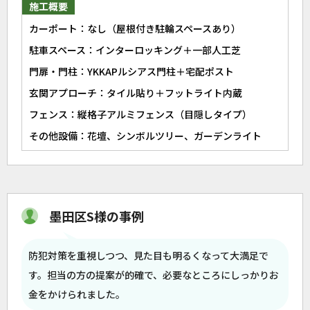
施工概要
カーポート：なし（屋根付き駐輪スペースあり）
駐車スペース：インターロッキング＋一部人工芝
門扉・門柱：YKKAPルシアス門柱＋宅配ポスト
玄関アプローチ：タイル貼り＋フットライト内蔵
フェンス：縦格子アルミフェンス（目隠しタイプ）
その他設備：花壇、シンボルツリー、ガーデンライト
墨田区S様の事例
防犯対策を重視しつつ、見た目も明るくなって大満足で
す。担当の方の提案が的確で、必要なところにしっかりお
金をかけられました。