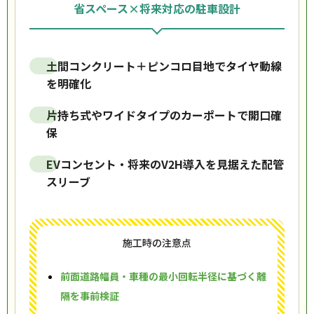
省スペース×将来対応の駐車設計
土間コンクリート＋ピンコロ目地でタイヤ動線
を明確化
片持ち式やワイドタイプのカーポートで開口確
保
EVコンセント・将来のV2H導入を見据えた配管
スリーブ
施工時の注意点
前面道路幅員・車種の最小回転半径に基づく離
隔を事前検証