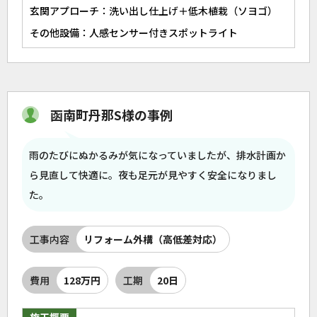
玄関アプローチ：洗い出し仕上げ＋低木植栽（ソヨゴ）
その他設備：人感センサー付きスポットライト
函南町丹那S様の事例
雨のたびにぬかるみが気になっていましたが、排水計画か
ら見直して快適に。夜も足元が見やすく安全になりまし
た。
工事内容
リフォーム外構（高低差対応）
費用
128万円
工期
20日