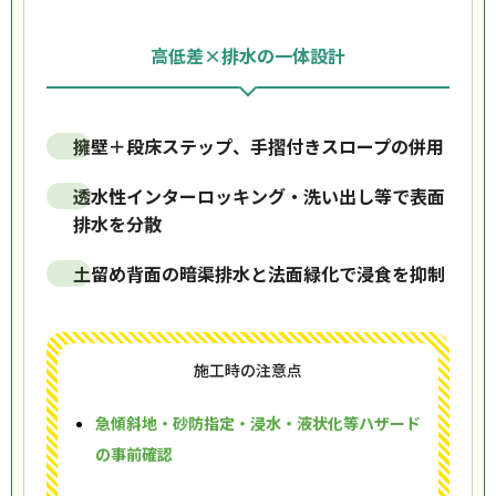
高低差×排水の一体設計
擁壁＋段床ステップ、手摺付きスロープの併用
透水性インターロッキング・洗い出し等で表面
排水を分散
土留め背面の暗渠排水と法面緑化で浸食を抑制
施工時の注意点
急傾斜地・砂防指定・浸水・液状化等ハザード
の事前確認