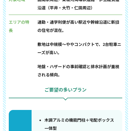
沿道（平井・大竹・仁田周辺）
エリアの特
通勤・通学利便が高い駅近や幹線沿道に新旧
長
の住宅が混在。
敷地は中規模～ややコンパクトで、2台駐車ニ
ーズが高い。
地盤・ハザードの事前確認と排水計画が重視
される傾向。
ご要望の多いプラン
木調アルミの機能門柱＋宅配ボックス
一体型