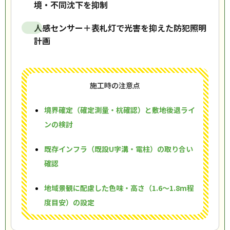
境・不同沈下を抑制
人感センサー＋表札灯で光害を抑えた防犯照明
計画
施工時の注意点
境界確定（確定測量・杭確認）と敷地後退ライ
ンの検討
既存インフラ（既設U字溝・電柱）の取り合い
確認
地域景観に配慮した色味・高さ（1.6～1.8m程
度目安）の設定