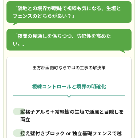
「隣地との境界が曖昧で視線も気になる。生垣と
フェンスのどちらが良い？」
「夜間の見通しを保ちつつ、防犯性を高めた
い。」
田方郡函南町ならではの工事の解決策
視線コントロールと境界の明確化
縦格子アルミ＋常緑樹の生垣で通風と目隠しを
両立
控え壁付きブロック or 独立基礎フェンスで越