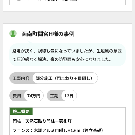
函南町間宮H様の事例
路地が狭く、視線も気になっていましたが、生垣風の意匠
で圧迫感なく解決。夜の防犯面も安心になりました。
工事内容
部分施工（門まわり＋目隠し）
費用
74万円
工期
12日
施工概要
門柱：天然石貼り門柱＋表札灯
フェンス：木調アルミ目隠しH1.6m（独立基礎）