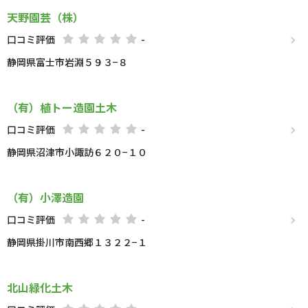
天野園芸（株）
口コミ評価
-
静岡県富士市岩淵５９３−８
（有）植トー造園土木
口コミ評価
-
静岡県沼津市小諏訪６２０−１０
（有）小澤造園
口コミ評価
-
静岡県掛川市南西郷１３２２−１
北山緑化土木