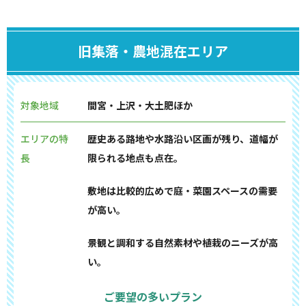
旧集落・農地混在エリア
対象地域
間宮・上沢・大土肥ほか
エリアの特
歴史ある路地や水路沿い区画が残り、道幅が
長
限られる地点も点在。
敷地は比較的広めで庭・菜園スペースの需要
が高い。
景観と調和する自然素材や植栽のニーズが高
い。
ご要望の多いプラン