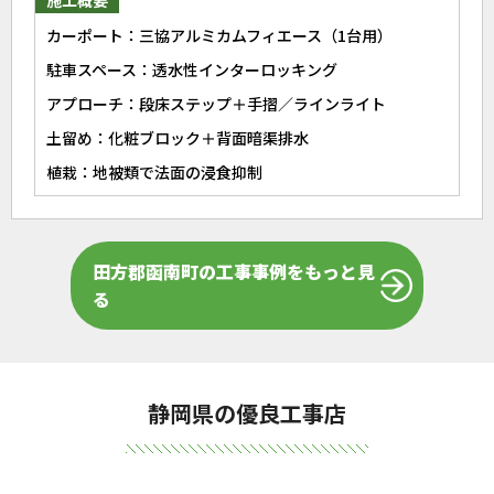
施工概要
カーポート：三協アルミカムフィエース（1台用）
駐車スペース：透水性インターロッキング
アプローチ：段床ステップ＋手摺／ラインライト
土留め：化粧ブロック＋背面暗渠排水
植栽：地被類で法面の浸食抑制
田方郡函南町の工事事例をもっと見
る
静岡県の優良工事店