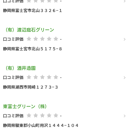
口コミ評価
-
静岡県富士宮市北山３３２６−１
（有）渡辺庭石グリーン
口コミ評価
-
静岡県富士宮市北山５１７５−８
（有）酒井造園
口コミ評価
-
静岡県湖西市岡崎１２７３−３
東富士グリーン（株）
口コミ評価
-
静岡県駿東郡小山町用沢１４４４−１０４