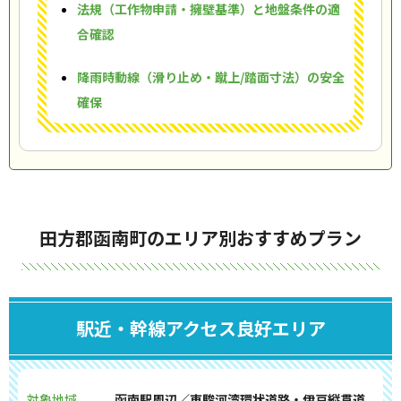
法規（工作物申請・擁壁基準）と地盤条件の適
合確認
降雨時動線（滑り止め・蹴上/踏面寸法）の安全
確保
田方郡函南町のエリア別おすすめプラン
駅近・幹線アクセス良好エリア
対象地域
函南駅周辺／東駿河湾環状道路・伊豆縦貫道