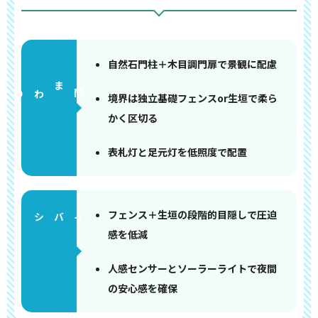
自然石門柱＋木目調門扉で景観に配慮
門まわり
境界は独立基礎フェンスor生垣で柔ら
かく区切る
表札灯と足元灯を低照度で配置
フェンス＋生垣の段階的目隠しで圧迫
感を低減
人感センサーとソーラーライトで夜間
の安心感を確保