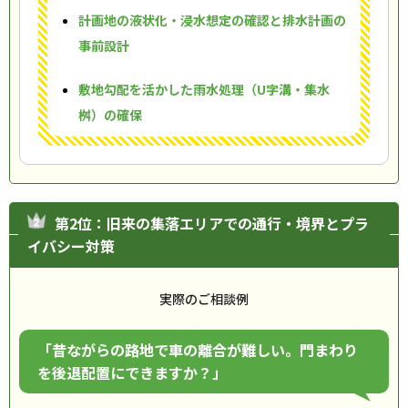
計画地の液状化・浸水想定の確認と排水計画の
事前設計
敷地勾配を活かした雨水処理（U字溝・集水
桝）の確保
第2位：旧来の集落エリアでの通行・境界とプラ
イバシー対策
実際のご相談例
「昔ながらの路地で車の離合が難しい。門まわり
を後退配置にできますか？」