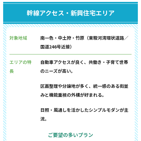
幹線アクセス・新興住宅エリア
対象地域
南一色・中土狩・竹原（東駿河湾環状道路／
国道246号近接）
エリアの特
自動車アクセスが良く、共働き・子育て世帯
長
のニーズが高い。
区画整理や分譲地が多く、統一感のある街並
みと機能重視の外構が好まれる。
日照・風通しを活かしたシンプルモダンが主
流。
ご要望の多いプラン