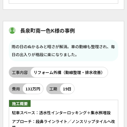
長泉町南一色K様の事例
雨の日のぬかるみと暗さが解消。車の動線も整理され、毎
日の出入りが格段に楽になりました。
工事内容
リフォーム外構（動線整理・排水改善）
費用
132万円
工期
19日
施工概要
駐車スペース：透水性インターロッキング＋集水桝増設
アプローチ：段鼻ラインライト／ノンスリップタイルへ改