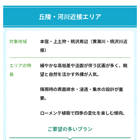
丘陵・河川近接エリア
対象地域
本宿・上土狩・桃沢周辺（黄瀬川・桃沢川近
接）
エリアの特
緩やかな高低差や法面が伴う区画が多く、眺
長
望と自然を活かす外構が人気。
降雨時の表面排水・浸透・集水の設計が重
要。
ローメンテ植栽で四季の変化を楽しむ傾向。
ご要望の多いプラン