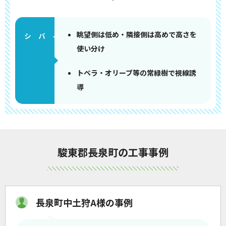
眺望側は低め・隣接側は高めで高さを
使い分け
トベラ・オリーブ等の常緑樹で視線誘
導
駿東郡長泉町の工事事例
長泉町中土狩A様の事例