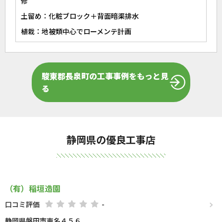
修
土留め：化粧ブロック＋背面暗渠排水
植栽：地被類中心でローメンテ計画
駿東郡長泉町の工事事例をもっと見
る
静岡県の優良工事店
（有）稲垣造園
口コミ評価
-
静岡県磐田市東名４５６