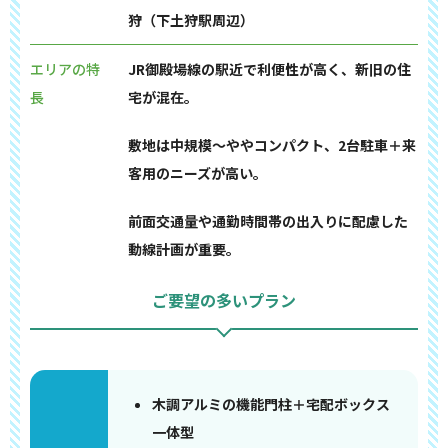
狩（下土狩駅周辺）
エリアの特
JR御殿場線の駅近で利便性が高く、新旧の住
長
宅が混在。
敷地は中規模〜ややコンパクト、2台駐車＋来
客用のニーズが高い。
前面交通量や通勤時間帯の出入りに配慮した
動線計画が重要。
ご要望の多いプラン
木調アルミの機能門柱＋宅配ボックス
一体型