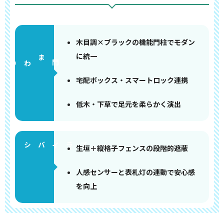
木目調×ブラックの機能門柱でモダン
に統一
門まわり
宅配ボックス・スマートロック連携
低木・下草で足元を柔らかく演出
生垣＋縦格子フェンスの段階的遮蔽
人感センサーと表札灯の連動で安心感
を向上