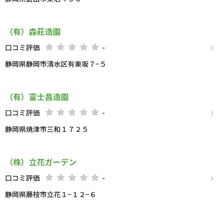
（有）森莊造園
口コミ評価
-
静岡県静岡市清水区有東坂７−５
（有）富士昌造園
口コミ評価
-
静岡県焼津市三和１７２５
（株）立花ガーデン
口コミ評価
-
静岡県藤枝市立花１−１２−６