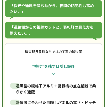
「採光や通風を保ちながら、夜間の防犯性も高め
たい。」
「道路側からの視線カットと、表札灯の見え方を
整えたい。」
駿東郡長泉町ならではの工事の解決策
“抜け”を残す目隠し設計
通風型の縦格子アルミ＋常緑樹の点在植栽で柔
らかく遮蔽
窓位置に合わせた目隠しパネルの高さ・ピッチ