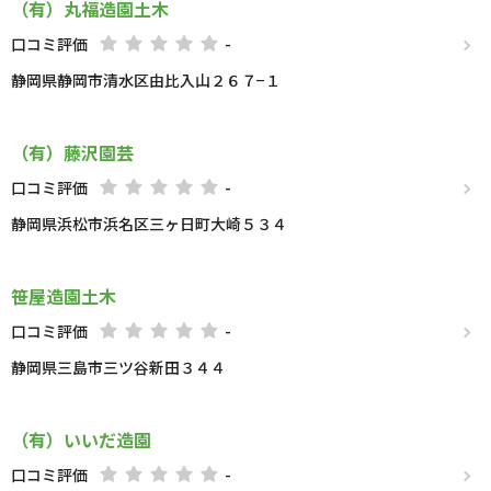
（有）丸福造園土木
口コミ評価
-
静岡県静岡市清水区由比入山２６７−１
（有）藤沢園芸
口コミ評価
-
静岡県浜松市浜名区三ヶ日町大崎５３４
笹屋造園土木
口コミ評価
-
静岡県三島市三ツ谷新田３４４
（有）いいだ造園
口コミ評価
-