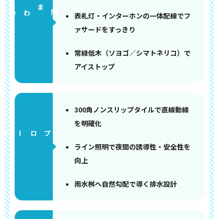
門まわり
表札灯・インターホンの一体配線でフ
ァサードをすっきり
常緑低木（ソヨゴ／シマトネリコ）で
アイストップ
300角ノンスリップタイルで直線動線
を明確化
アプローチ
ライン照明で夜間の誘導性・安全性を
向上
雨水桝へ自然勾配で導く排水設計