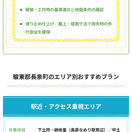
擁壁・工作物の基準適合と地盤条件の確認
滑り止め仕上げ／蹴上・踏面寸法で雨天時の歩
行安全を確保
駿東郡長泉町のエリア別おすすめプラン
駅近・アクセス重視エリア
対象地域
下土狩・納米里（長泉なめり駅周辺）／中土