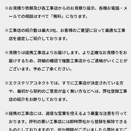
お見積り依頼及び各工事店からのお見積り提示、各種お電話・メ
ールでの相談はすべて「無料」になります。
工事店の紹介数は最大3社、お客様のご要望に沿って最適な工事
店を選定しご紹介しております。
見積りは提携工事店よりお届けします。より正確なお見積りをお
届けするため、詳細の確認で複数工事店からご連絡がいくことが
ございます。予めご了承ください。
エクステリアコネクトでは、すでに工事店が決定されている方
や、最初から契約のご意思が全く無い方などへは、弊社登録工事
店の紹介をお断りしております。
提携の工事店には、過度な営業を控えるよう厳重な注意を行って
おります。評判の悪い工事店には即時弊社から登録を解除できる
ものとしておりますので、何か問題がございましたら弊社までご