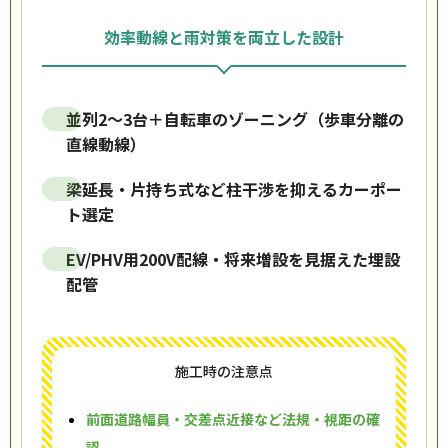
効率動線と雨対策を両立した設計
並列2〜3台＋自転車のゾーニング（歩車分離の
直線動線）
梁延長・片持ち式など柱干渉を抑えるカーポー
ト選定
EV/PHV用200V配線・将来増設を見据えた埋設
配管
施工時の注意点
前面道路幅員・交差点近接など法規・視距の確
認