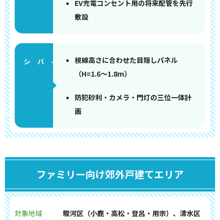
EV充電コンセント用の将来配管を先行
敷設
視線高さに合わせた目隠しパネル
（H=1.6〜1.8m）
防犯砂利・カメラ・門灯の三位一体計
画
ファミリー向け郊外戸建てエリア
対象地域
駿河区（小鹿・高松・登呂・用宗）、清水区