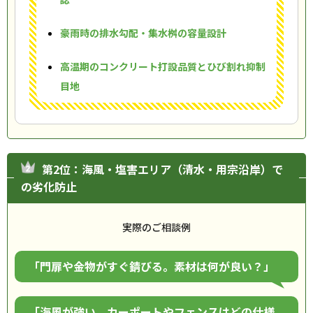
豪雨時の排水勾配・集水桝の容量設計
高温期のコンクリート打設品質とひび割れ抑制
目地
第2位：海風・塩害エリア（清水・用宗沿岸）で
の劣化防止
実際のご相談例
「門扉や金物がすぐ錆びる。素材は何が良い？」
「海風が強い。カーポートやフェンスはどの仕様