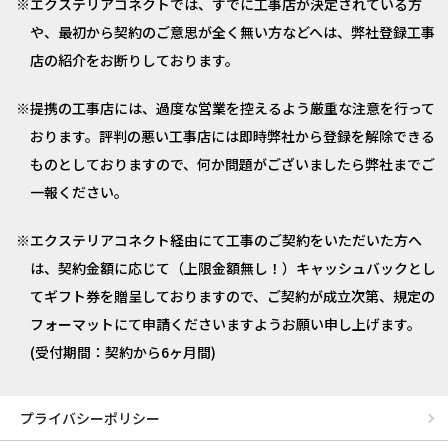
エクステリアコネクトでは、すでに工事店が決定されている方
や、最初から契約のご意思が全く無い方などへは、弊社登録工事
店の紹介をお断りしております。
提携の工事店には、過度な営業を控えるよう厳重な注意を行って
おります。評判の悪い工事店には即時弊社から登録を解除できる
ものとしておりますので、何か問題がございましたら弊社までご
一報ください。
エクステリアコネクト経由にて工事のご契約をいただいた方へ
は、契約金額に応じて（上限金額無し！）キャッシュバックとし
てギフト券を贈呈しておりますので、ご契約が成立次第、規定の
フォーマットにて申請くださいますようお願い申し上げます。
(受付期間：契約から6ヶ月間)
プライバシーポリシー