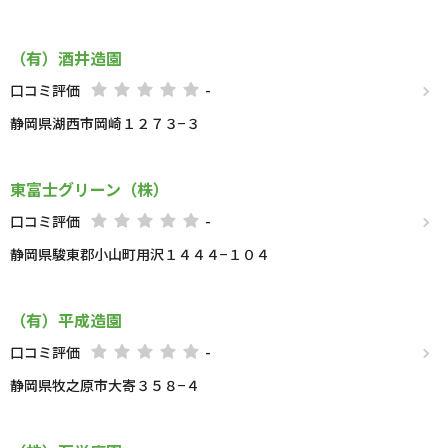
（有）酒井造園
口コミ評価
-
静岡県湖西市岡崎１２７３−３
東富士グリーン（株）
口コミ評価
-
静岡県駿東郡小山町用沢１４４４−１０４
（有）平成造園
口コミ評価
-
静岡県牧之原市大寄３５８−４