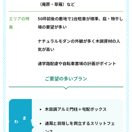
（庵原・草薙）など
エリアの特
50坪前後の敷地で2台駐車が標準、庭・物干し
長
場の要望が多い
ナチュラルモダンの外観が多く木調資材の人
気が高い
通学路配慮や自転車置場の計画がポイント
ご要望の多いプラン
木目調アルミ門柱＋宅配ボックス
門まわり
通風と目隠しを両立するスリットフェ
ンス