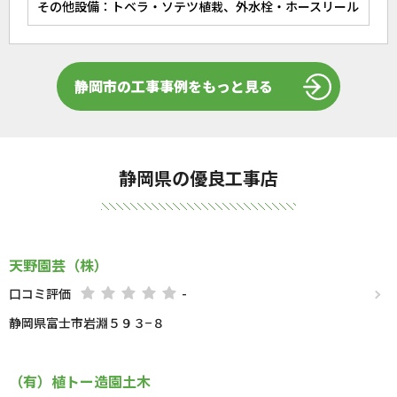
その他設備：トベラ・ソテツ植栽、外水栓・ホースリール
静岡市の工事事例をもっと見る
静岡県の優良工事店
天野園芸（株）
口コミ評価
-
静岡県富士市岩淵５９３−８
（有）植トー造園土木