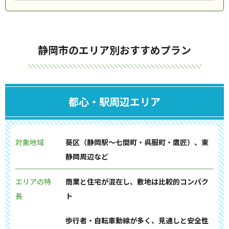
静岡市のエリア別おすすめプラン
都心・駅周辺エリア
対象地域
葵区（静岡駅〜七間町・呉服町・鷹匠）、東
静岡周辺など
エリアの特
商業と住宅が混在し、敷地は比較的コンパク
長
ト
歩行者・自転車動線が多く、見通しと安全性