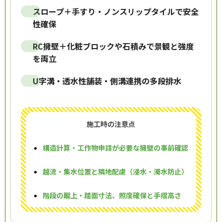
スロープ＋手すり・ノンスリップタイルで安全
性確保
RC擁壁＋化粧ブロックや石積みで景観と強度
を両立
U字溝・透水性舗装・側溝連携の多段排水
施工時の注意点
構造計算・工作物申請が必要な擁壁の事前確認
越流・集水位置と隣地配慮（浸水・濁水防止）
階段の蹴上・踏面寸法、照度確保と手摺高さ