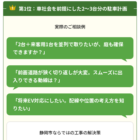
第1位：車社会を前提にした2〜3台分の駐車計画
実際のご相談例
「2台＋来客用1台を並列で取りたいが、庭も確保
できますか？」
「前面道路が狭く切り返しが大変。スムーズに出
入りできる動線は？」
「将来EV対応にしたい。配線や位置の考え方を知
りたい」
静岡市ならではの工事の解決策