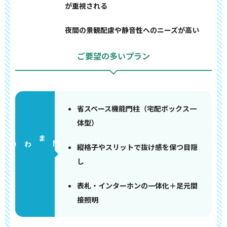
が重視される
夜間の景観配慮や静音性へのニーズが高い
ご要望の多いプラン
省スペース機能門柱（宅配ボックス一
体型）
門まわり
縦格子やスリットで抜け感を保つ目隠
し
表札・インターホンの一体化＋足元間
接照明