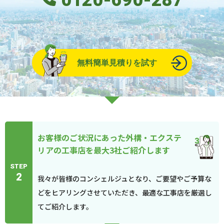
0120-690-287
無料簡単見積りを試す
お客様のご状況にあった外構・エクステ
リアの工事店を最大3社ご紹介します
STEP
2
我々が皆様のコンシェルジュとなり、ご要望やご予算な
どをヒアリングさせていただき、最適な工事店を厳選し
てご紹介します。