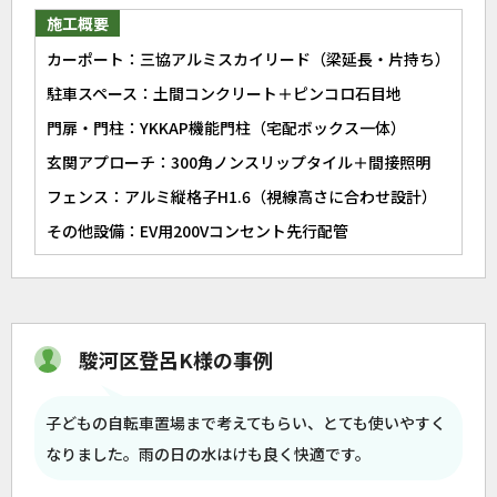
施工概要
カーポート：三協アルミスカイリード（梁延長・片持ち）
駐車スペース：土間コンクリート＋ピンコロ石目地
門扉・門柱：YKKAP機能門柱（宅配ボックス一体）
玄関アプローチ：300角ノンスリップタイル＋間接照明
フェンス：アルミ縦格子H1.6（視線高さに合わせ設計）
その他設備：EV用200Vコンセント先行配管
駿河区登呂K様の事例
子どもの自転車置場まで考えてもらい、とても使いやすく
なりました。雨の日の水はけも良く快適です。