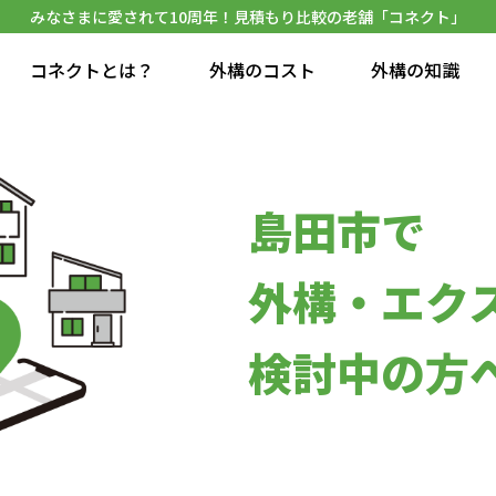
みなさまに愛されて10周年！見積もり比較の老舗「コネクト」
コネクトとは？
外構のコスト
外構の知識
島田市で
外構・エク
検討中の方