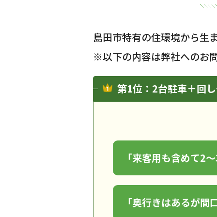
島田市特有の住環境から生
※以下の内容は弊社へのお
第1位：2台駐車＋回
「来客用も含めて2～
「奥行きはあるが間