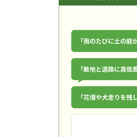
「雨のたびに土の庭
「敷地と道路に高低
「花壇や犬走りを残