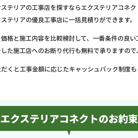
クステリアの工事店を探すならエクステリアコネク
クステリアの優良工事店に一括見積りができます。
、価格と施工内容を比較検討して、一番条件の良い
介した施工店へのお断り代行も無料で承りますので
ただくと工事金額に応じたキャッシュバック制度も
エクステリアコネクトのお約束