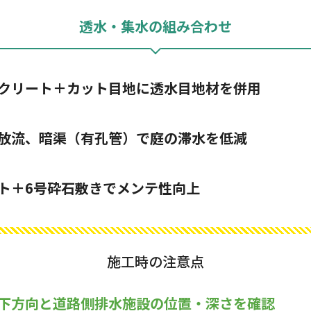
透水・集水の組み合わせ
クリート＋カット目地に透水目地材を併用
放流、暗渠（有孔管）で庭の滞水を低減
ト＋6号砕石敷きでメンテ性向上
施工時の注意点
下方向と道路側排水施設の位置・深さを確認