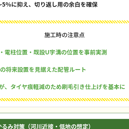
～5％に抑え、切り返し用の余白を確保
施工時の注意点
・電柱位置・既設U字溝の位置を事前実測
トの将来設置を見据えた配管ルート
が、タイヤ痕軽減のため刷毛引き仕上げを基本に
かるみ対策（河川近接・低地の想定）