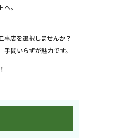
トへ。
工事店を選択しませんか？
、手間いらずが魅力です。
！