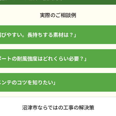
実際のご相談例
錆びやすい。長持ちする素材は？」
ポートの耐風強度はどれくらい必要？」
メンテのコツを知りたい」
沼津市ならではの工事の解決策