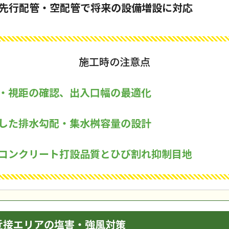
0Vの先行配管・空配管で将来の設備増設に対応
施工時の注意点
・視距の確認、出入口幅の最適化
した排水勾配・集水桝容量の設計
コンクリート打設品質とひび割れ抑制目地
近接エリアの塩害・強風対策