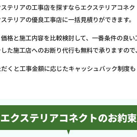
クステリアの工事店を探すならエクステリアコネク
クステリアの優良工事店に一括見積りができます。
、価格と施工内容を比較検討して、一番条件の良い
介した施工店へのお断り代行も無料で承りますので
ただくと工事金額に応じたキャッシュバック制度も
エクステリアコネクトのお約束