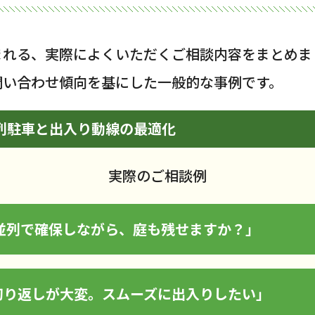
まれる、実際によくいただくご相談内容をまとめま
問い合わせ傾向を基にした一般的な事例です。
並列駐車と出入り動線の最適化
実際のご相談例
並列で確保しながら、庭も残せますか？」
切り返しが大変。スムーズに出入りしたい」