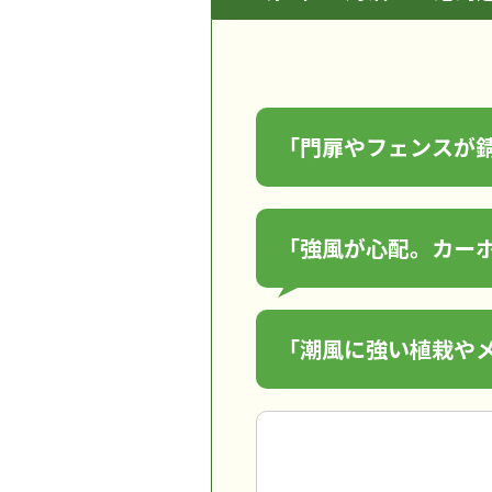
「門扉やフェンスが
「強風が心配。カー
「潮風に強い植栽や