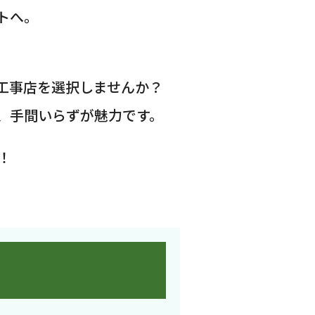
トへ。
工事店を選択しませんか？
、手間いらずが魅力です。
！