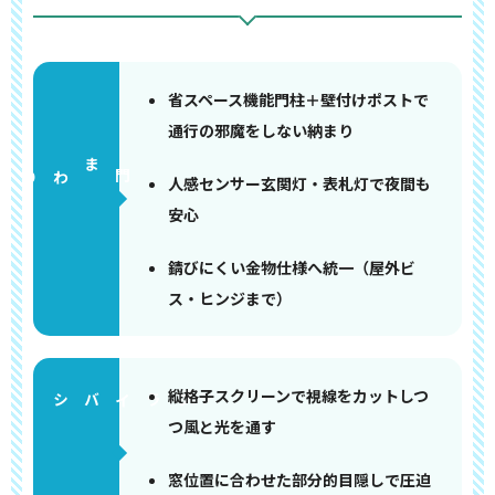
省スペース機能門柱＋壁付けポストで
通行の邪魔をしない納まり
門まわり
人感センサー玄関灯・表札灯で夜間も
安心
錆びにくい金物仕様へ統一（屋外ビ
ス・ヒンジまで）
縦格子スクリーンで視線をカットしつ
つ風と光を通す
窓位置に合わせた部分的目隠しで圧迫