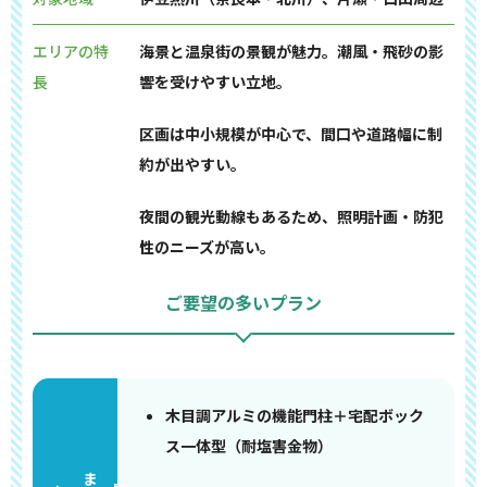
エリアの特
海景と温泉街の景観が魅力。潮風・飛砂の影
長
響を受けやすい立地。
区画は中小規模が中心で、間口や道路幅に制
約が出やすい。
夜間の観光動線もあるため、照明計画・防犯
性のニーズが高い。
ご要望の多いプラン
木目調アルミの機能門柱＋宅配ボック
ス一体型（耐塩害金物）