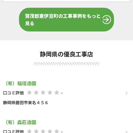
賀茂郡東伊豆町の工事事例をもっと
見る
静岡県の優良工事店
（有）稲垣造園
口コミ評価
-
静岡県磐田市東名４５６
（有）森莊造園
口コミ評価
-