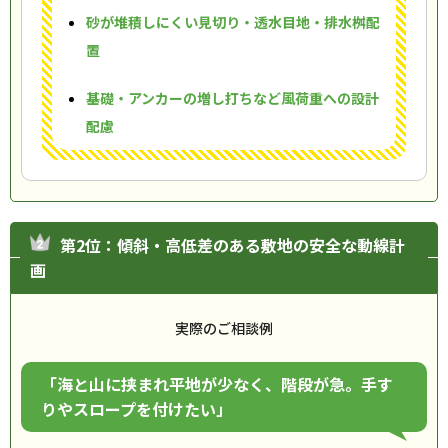
砂が堆積しにくい見切り・透水目地・排水桝配
置
基礎・アンカーの増し打ちなど風荷重への設計
配慮
第2位：傾斜・高低差のある敷地の安全な動線計
画
実際のご相談例
「海と山に挟まれ平地が少なく、階段が急。手す
りやスロープを付けたい」