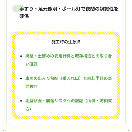
手すり・足元照明・ポール灯で夜間の視認性を
確保
施工時の注意点
擁壁・土留めの安定計算と既存構造との取り合
い確認
車両の出入り勾配（乗入れ口）と回転半径の事
前検討
地盤状況・崩落リスクへの配慮（山側・海側双
方）