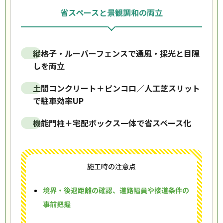
省スペースと景観調和の両立
縦格子・ルーバーフェンスで通風・採光と目隠
しを両立
土間コンクリート＋ピンコロ／人工芝スリット
で駐車効率UP
機能門柱＋宅配ボックス一体で省スペース化
施工時の注意点
境界・後退距離の確認、道路幅員や接道条件の
事前把握