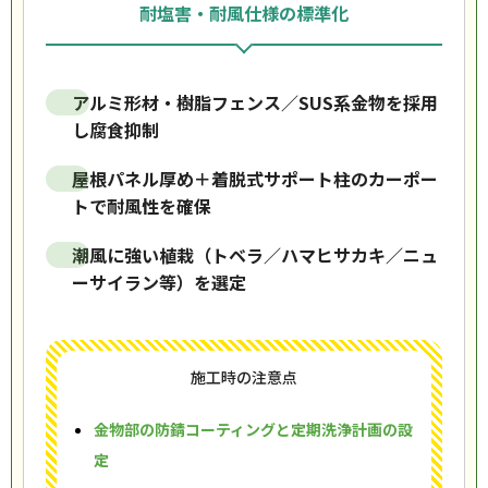
耐塩害・耐風仕様の標準化
アルミ形材・樹脂フェンス／SUS系金物を採用
し腐食抑制
屋根パネル厚め＋着脱式サポート柱のカーポー
トで耐風性を確保
潮風に強い植栽（トベラ／ハマヒサカキ／ニュ
ーサイラン等）を選定
施工時の注意点
金物部の防錆コーティングと定期洗浄計画の設
定