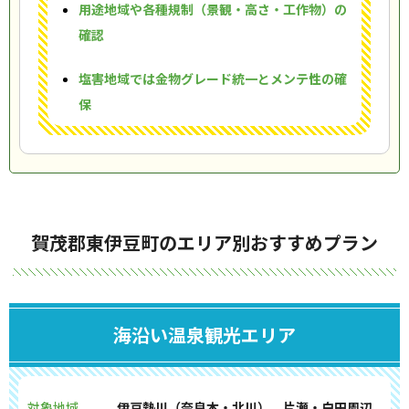
用途地域や各種規制（景観・高さ・工作物）の
確認
塩害地域では金物グレード統一とメンテ性の確
保
賀茂郡東伊豆町のエリア別おすすめプラン
海沿い温泉観光エリア
対象地域
伊豆熱川（奈良本・北川）、片瀬・白田周辺