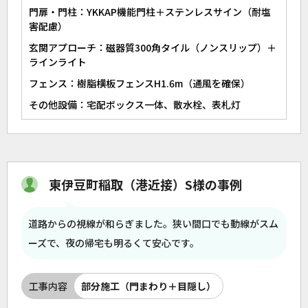
門扉・門柱：YKKAP機能門柱＋ステンレスサイン（耐塩
害配慮）
玄関アプローチ：磁器質300角タイル（ノンスリップ）＋
ラインライト
フェンス：樹脂横板フェンスH1.6m（通風を確保）
その他設備：宅配ボックス一体、散水栓、表札灯
東伊豆町稲取（港近接）S様の事例
道路からの視線が和らぎました。狭い間口でも動線がスム
ーズで、夜の帰宅も明るくて安心です。
工事内容
部分施工（門まわり＋目隠し）