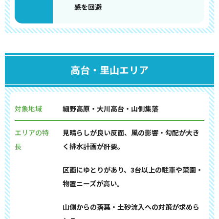
感を回避
高台・里山エリア
対象地域
細野高原・大川高台・山側集落
エリアの特
見晴らしが良い反面、風の影響・勾配が大き
長
く排水計画が肝要。
区画にゆとりがあり、3台以上の駐車や菜園・
物置ニーズが高い。
山側からの落葉・土砂流入への対策が求めら