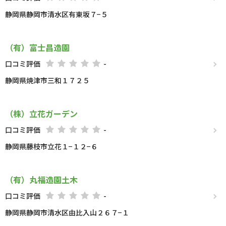
静岡県静岡市清水区有東坂７−５
（有）富士昌造園
口コミ評価
-
静岡県焼津市三和１７２５
（株）立花ガーデン
口コミ評価
-
静岡県藤枝市立花１−１２−６
（有）丸福造園土木
口コミ評価
-
静岡県静岡市清水区由比入山２６７−１