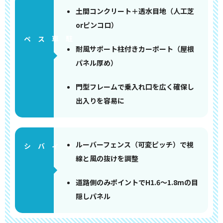
土間コンクリート＋透水目地（人工芝
orピンコロ）
ペース
耐風サポート柱付きカーポート（屋根
パネル厚め）
門型フレームで乗入れ口を広く確保し
出入りを容易に
ルーバーフェンス（可変ピッチ）で視
線と風の抜けを調整
道路側のみポイントでH1.6〜1.8mの目
隠しパネル