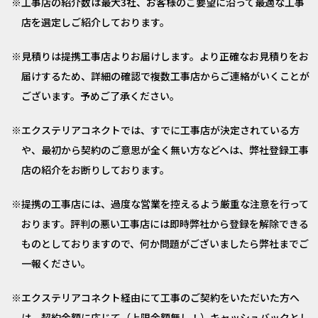
工事店の紹介数は最大3社、お客様のご要望に沿って最適な工事
店を選定しご紹介しております。
見積りは提携工事店よりお届けします。より正確なお見積りをお
届けするため、詳細の確認で複数工事店からご連絡がいくことが
ございます。予めご了承ください。
エクステリアコネクトでは、すでに工事店が決定されている方
や、最初から契約のご意思が全く無い方などへは、弊社登録工事
店の紹介をお断りしております。
提携の工事店には、過度な営業を控えるよう厳重な注意を行って
おります。評判の悪い工事店には即時弊社から登録を解除できる
ものとしておりますので、何か問題がございましたら弊社までご
一報ください。
エクステリアコネクト経由にて工事のご契約をいただいた方へ
は、契約金額に応じて（上限金額無し！）キャッシュバックとし