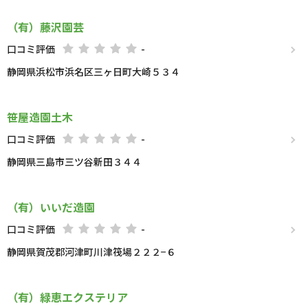
（有）藤沢園芸
口コミ評価
-
静岡県浜松市浜名区三ヶ日町大崎５３４
笹屋造園土木
口コミ評価
-
静岡県三島市三ツ谷新田３４４
（有）いいだ造園
口コミ評価
-
静岡県賀茂郡河津町川津筏場２２２−６
（有）緑恵エクステリア