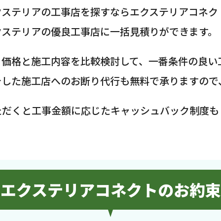
クステリアの工事店を探すならエクステリアコネク
クステリアの優良工事店に一括見積りができます。
、価格と施工内容を比較検討して、一番条件の良い
介した施工店へのお断り代行も無料で承りますので
ただくと工事金額に応じたキャッシュバック制度も
エクステリアコネクトのお約束