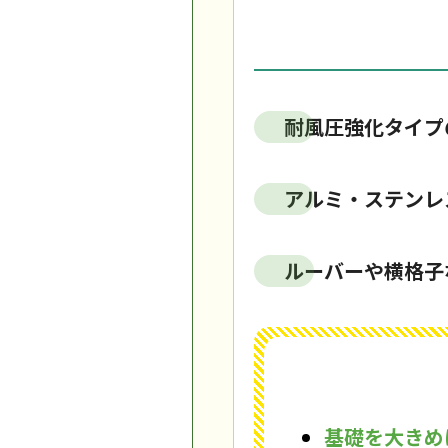
耐風圧強化タイプ
アルミ・ステンレ
ルーバーや横格子
基礎を大きめ