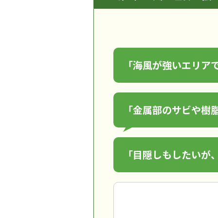
「海風が強いエリア
「金属部のサビや樹
「目隠しもしたいが