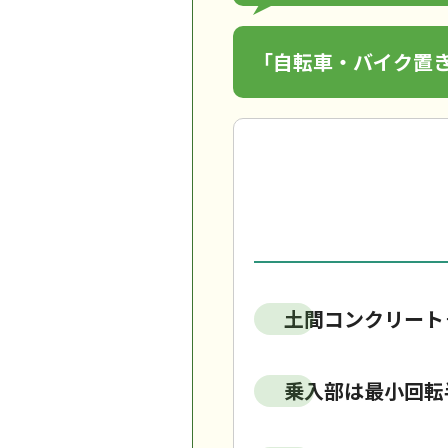
「自転車・バイク置
土間コンクリート
乗入部は最小回転