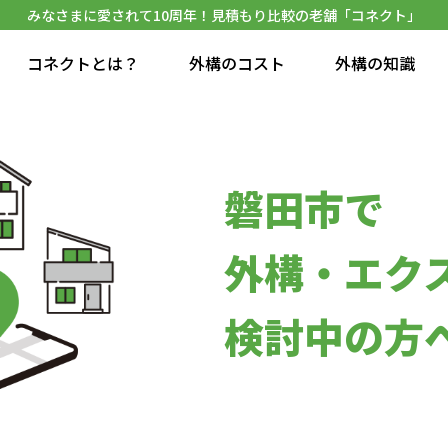
みなさまに愛されて10周年！見積もり比較の老舗「コネクト」
コネクトとは？
外構のコスト
外構の知識
磐田市で
外構・エク
検討中の方