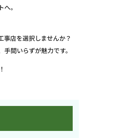
トへ。
工事店を選択しませんか？
、手間いらずが魅力です。
！