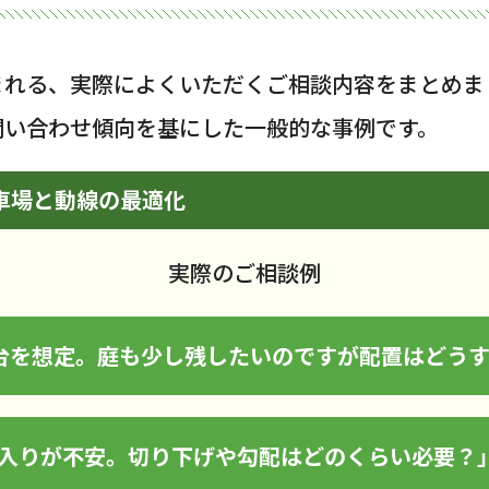
まれる、実際によくいただくご相談内容をまとめま
問い合わせ傾向を基にした一般的な事例です。
駐車場と動線の最適化
実際のご相談例
1台を想定。庭も少し残したいのですが配置はどう
出入りが不安。切り下げや勾配はどのくらい必要？