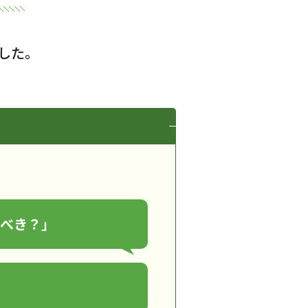
した。
すべき？」
」