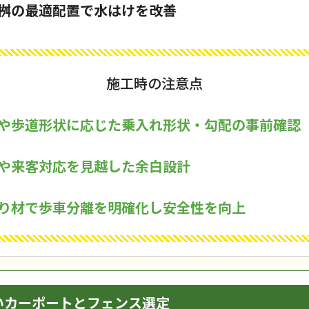
桝の最適配置で水はけを改善
施工時の注意点
や歩道形状に応じた乗入れ形状・勾配の事前確認
や来客対応を見越した余白設計
り材で歩車分離を明確化し安全性を向上
いカーポートとフェンス選定