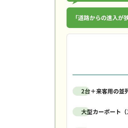
「道路からの進入が
2台＋来客用の並
大型カーポート（三