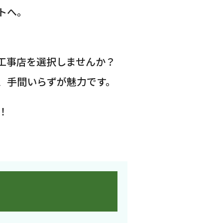
トへ。
工事店を選択しませんか？
、手間いらずが魅力です。
！