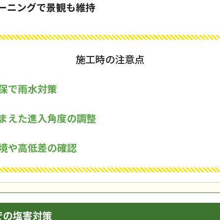
ーニングで景観も維持
施工時の注意点
保で雨水対策
まえた進入角度の調整
境や高低差の確認
での塩害対策