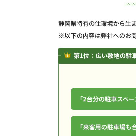
静岡県特有の住環境から生
※以下の内容は弊社へのお
第1位：広い敷地の駐
「2台分の駐車スペ
「来客用の駐車場も