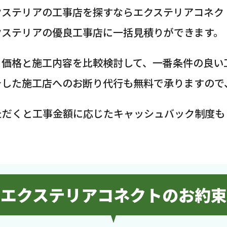
クステリアの工事店を探すならエクステリアコネク
クステリアの優良工事店に一括見積りができます。
、価格と施工内容を比較検討して、一番条件の良い
介した施工店へのお断り代行も無料で承りますので
ただくと工事金額に応じたキャッシュバック制度も
エクステリアコネクトのお約束