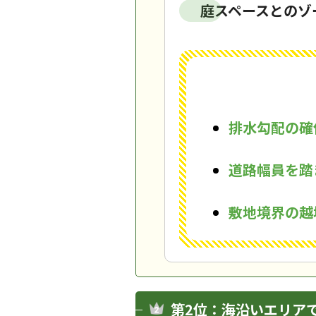
庭スペースとのゾ
排水勾配の確
道路幅員を踏
敷地境界の越
第2位：海沿いエリア