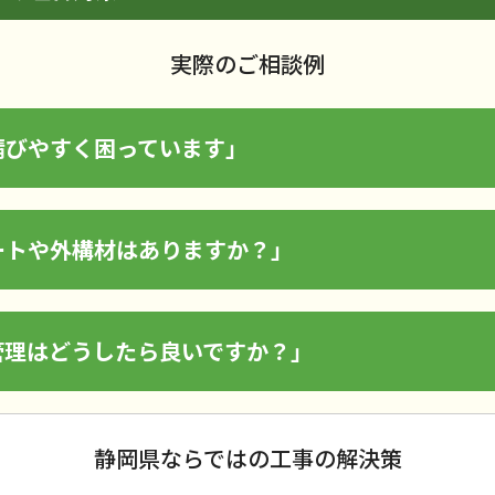
実際のご相談例
錆びやすく困っています」
ートや外構材はありますか？」
管理はどうしたら良いですか？」
静岡県ならではの工事の解決策