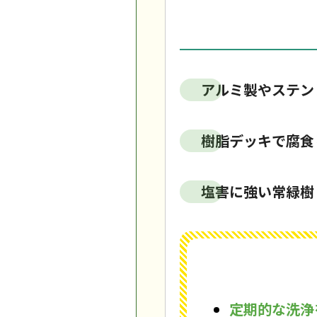
アルミ製やステン
樹脂デッキで腐食
塩害に強い常緑樹
定期的な洗浄