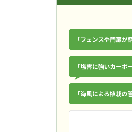
「フェンスや門扉が
「塩害に強いカーポ
「海風による植栽の