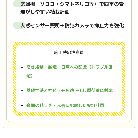
常緑樹（ソヨゴ・シマトネリコ等）で四季の管
理がしやすい植栽計画
人感センサー照明＋防犯カメラで抑止力を強化
施工時の注意点
高さ規制・越境・日照への配慮（トラブル回
避）
基礎寸法と柱ピッチを適正化し風荷重に対応
夜間の眩しさ・光害に配慮した配灯計画