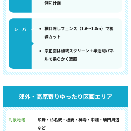
側に計画
横目隠しフェンス（1.6～1.8m）で視
線カット
窓正面は植栽スクリーン＋半透明パネ
ルで柔らかく遮蔽
郊外・高原寄りゆったり区画エリア
対象地域
印野・杉名沢・板妻・神場・中畑・駒門周辺
など