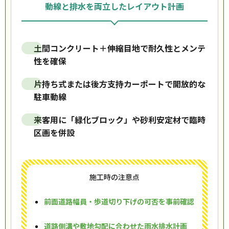
動線と排水を両立したレイアウト計画
土間コンクリート＋伸縮目地で耐久性とメンテ
性を確保
片持ち式または後方支持カーポートで開放的な
駐車動線
来客用に「緑化ブロック」や砂利安定材で臨時
区画を併設
施工時の注意点
前面道路幅員・歩道切り下げの可否を事前確認
道路側溝や敷地勾配に合わせた雨水排水計画