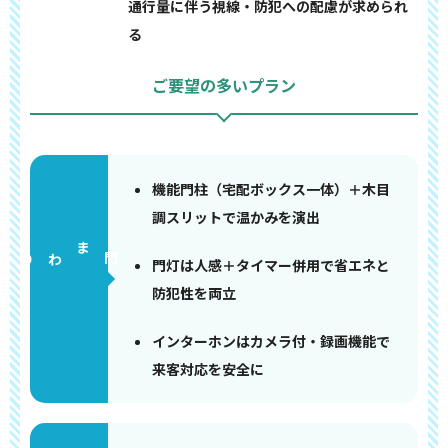
通行量に伴う視線・防犯への配慮が求められ
る
ご要望の多いプラン
機能門柱（宅配ボックス一体）＋木目
調スリットで温かみを演出
門まわり
門灯は人感＋タイマー併用で省エネと
防犯性を両立
インターホンはカメラ付・録画機能で
来客対応を安全に