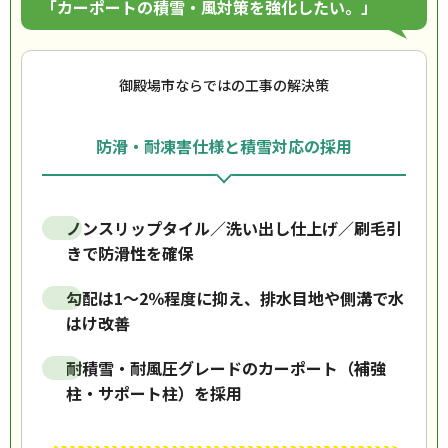
「カーポートの積雪・風対策を強化したい。」
御殿場市ならではの工事の解決策
防滑・耐凍害仕様と積雪対応の採用
ノンスリップタイル／洗い出し仕上げ／刷毛引
きで防滑性を確保
勾配は1～2％程度に抑え、排水目地や側溝で水
はけ改善
耐積雪・耐風圧グレードのカーポート（補強
柱・サポート柱）を採用