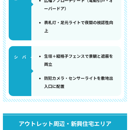
広幅アプローチゲート（電動引戸・オ
ーバードア）
表札灯・足元ライトで夜間の視認性向
上
生垣＋縦格子フェンスで景観と遮蔽を
両立
防犯カメラ・センサーライトを敷地出
入口に配置
アウトレット周辺・新興住宅エリア