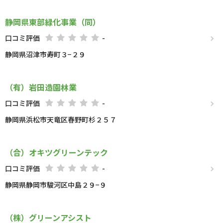
静岡県東部緑化事業（同）
口コミ評価
-
静岡県沼津市寿町３−２９
（有）岩田造園林業
口コミ評価
-
静岡県浜松市天竜区春野町杉２５７
（合）オキツグリーンテック
口コミ評価
-
静岡県静岡市駿河区中島２９−９
（株）グリーンアシスト