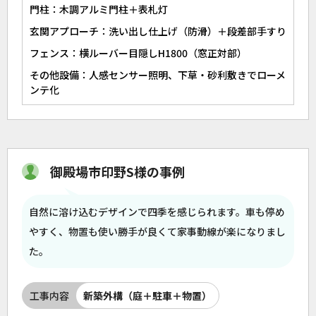
門柱：木調アルミ門柱＋表札灯
玄関アプローチ：洗い出し仕上げ（防滑）＋段差部手すり
フェンス：横ルーバー目隠しH1800（窓正対部）
その他設備：人感センサー照明、下草・砂利敷きでローメ
ンテ化
御殿場市印野S様の事例
自然に溶け込むデザインで四季を感じられます。車も停め
やすく、物置も使い勝手が良くて家事動線が楽になりまし
た。
工事内容
新築外構（庭＋駐車＋物置）