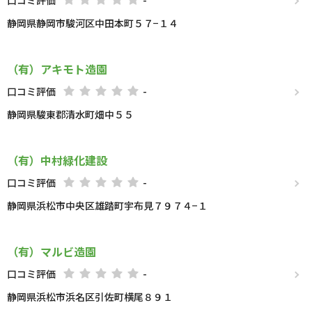
口コミ評価
-
静岡県静岡市駿河区中田本町５７−１４
（有）アキモト造園
口コミ評価
-
静岡県駿東郡清水町畑中５５
（有）中村緑化建設
口コミ評価
-
静岡県浜松市中央区雄踏町宇布見７９７４−１
（有）マルビ造園
口コミ評価
-
静岡県浜松市浜名区引佐町横尾８９１