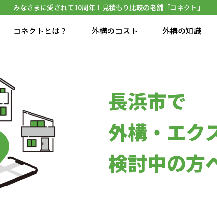
みなさまに愛されて10周年！見積もり比較の老舗「コネクト」
コネクトとは？
外構のコスト
外構の知識
長浜市で
外構・エク
検討中の方