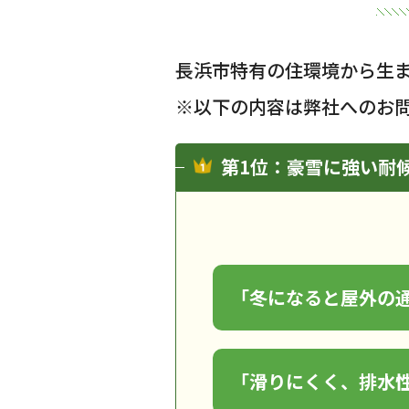
長浜市特有の住環境から生
※以下の内容は弊社へのお
第1位：豪雪に強い耐
「冬になると屋外の
「滑りにくく、排水