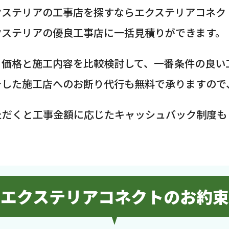
クステリアの工事店を探すならエクステリアコネク
クステリアの優良工事店に一括見積りができます。
、価格と施工内容を比較検討して、一番条件の良い
介した施工店へのお断り代行も無料で承りますので
ただくと工事金額に応じたキャッシュバック制度も
エクステリアコネクトのお約束