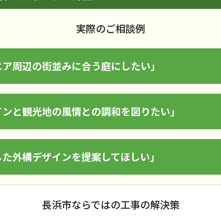
実際のご相談例
エア周辺の街並みに合う庭にしたい」
インと観光地の風情との調和を図りたい」
した外構デザインを提案してほしい」
長浜市ならではの工事の解決策