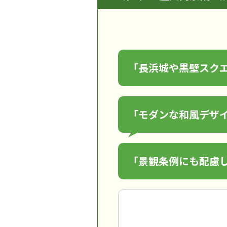
「長浜城や黒壁スク
「モダンな和風デザ
「景観条例にも配慮