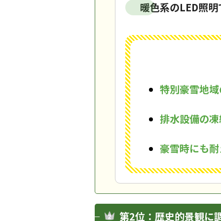
暖色系のLED照
特別豪雪地域
排水設備の凍
豪雪時にも耐
第2位：歴史的景観に