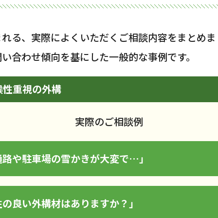
まれる、実際によくいただくご相談内容をまとめま
問い合わせ傾向を基にした一般的な事例です。
候性重視の外構
実際のご相談例
通路や駐車場の雪かきが大変で…」
性の良い外構材はありますか？」