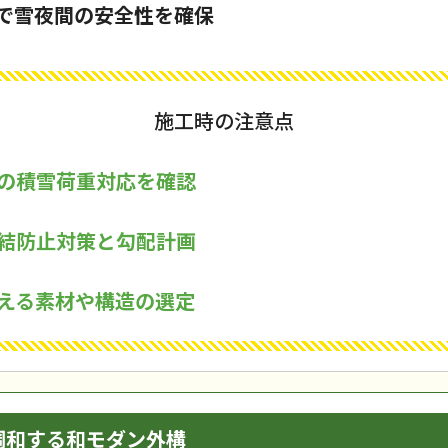
明で雪夜間の安全性を確保
施工時の注意点
の積雪荷重対応を確認
結防止対策と勾配計画
える素材や構造の選定
調和する和モダン外構