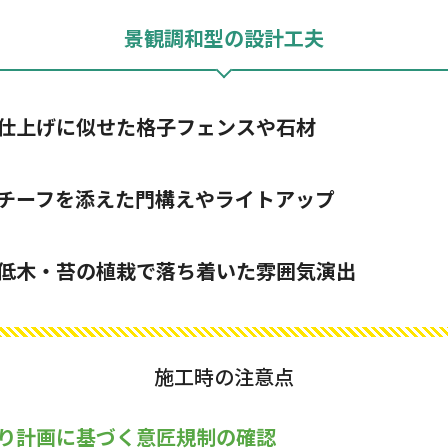
景観調和型の設計工夫
仕上げに似せた格子フェンスや石材
チーフを添えた門構えやライトアップ
低木・苔の植栽で落ち着いた雰囲気演出
施工時の注意点
り計画に基づく意匠規制の確認