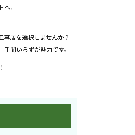
トへ。
工事店を選択しませんか？
、手間いらずが魅力です。
！