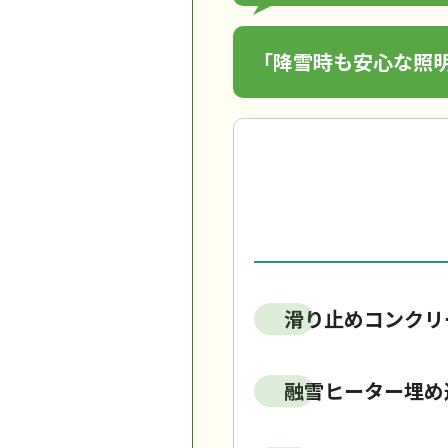
「降雪時も安心な照
滑り止めコンクリ
融雪ヒーター埋め